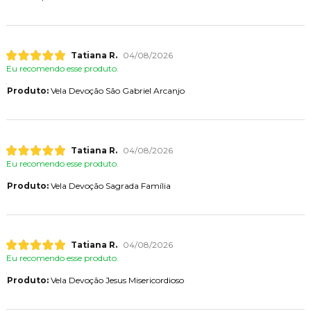
Tatiana R.
04/08/2026
Eu recomendo esse produto.
Produto:
Vela Devoção São Gabriel Arcanjo
Tatiana R.
04/08/2026
Eu recomendo esse produto.
Produto:
Vela Devoção Sagrada Família
Tatiana R.
04/08/2026
Eu recomendo esse produto.
Produto:
Vela Devoção Jesus Misericordioso