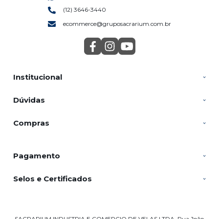
(12) 3646-3440
ecommerce@gruposacrarium.com.br
Institucional
Dúvidas
Compras
Pagamento
Selos e Certificados
SACRARIUM INDUSTRIA E COMERCIO DE VELAS LTDA, Rua João