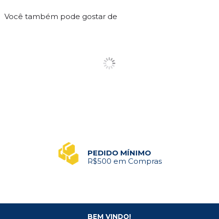
Você também pode gostar de
PEDIDO MÍNIMO
R$500 em Compras
BEM VINDO!