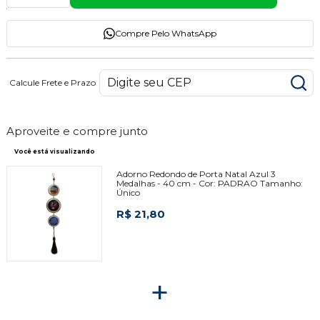
Compre Pelo WhatsApp
Calcule Frete e Prazo
Aproveite e compre junto
Você está visualizando
Adorno Redondo de Porta Natal Azul 3
Medalhas - 40 cm -
Cor:
PADRAO
Tamanho:
Único
R$ 21,80
+