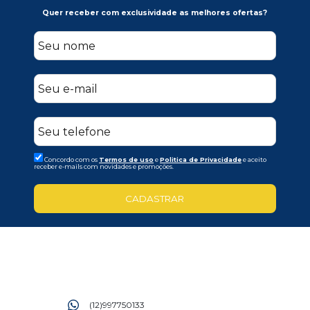
Quer receber com exclusividade as melhores ofertas?
Concordo com os
Termos de uso
e
Politica de Privacidade
e aceito
receber e-mails com novidades e promoções.
CADASTRAR
(12)997750133