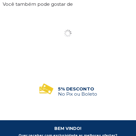
Você também pode gostar de
PEDIDO MÍNIMO
R$500 em Compras
BEM VINDO!
Quer receber com exclusividade as melhores ofertas?