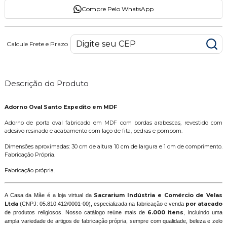
Compre Pelo WhatsApp
Calcule Frete e Prazo
Descrição do Produto
Adorno Oval Santo Expedito em MDF
Adorno de porta oval fabricado em MDF com bordas arabescas, revestido com
adesivo resinado e acabamento com laço de fita, pedras e pompom.
Dimensões aproximadas: 30 cm de altura 10 cm de largura e 1 cm de comprimento.
Fabricação Própria.
Fabricação própria.
A Casa da Mãe é a loja virtual da
Sacrarium Indústria e Comércio de Velas
Ltda
(CNPJ: 05.810.412/0001-00), especializada na fabricação e venda
por atacado
de produtos religiosos. Nosso catálogo reúne mais de
6.000 itens
, incluindo uma
ampla variedade de artigos de fabricação própria, sempre com qualidade, beleza e zelo