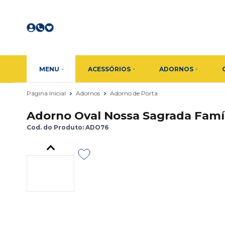
MENU
ACESSÓRIOS
ADORNOS
Página Inicial
Adornos
Adorno de Porta
Adorno Oval Nossa Sagrada Fam
Cod. do Produto: ADO76