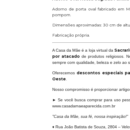
Adorno de porta oval fabricado em M
pompom.
Dimensões aproximadas: 30 cm de altur
Fabricação própria.
Sacrari
A Casa da Mãe é a loja virtual da
por atacado
de produtos religiosos. 
sempre com qualidade, beleza e zelo ao 
descontos especiais pa
Oferecemos
Oeste
.
Nosso compromisso é proporcionar artigos 
► Se você busca comprar para uso pess
www.casadamaeaparecida.com.br
"Casa da Mãe, sua fé, nossa inspiração!"
♦ Rua João Batista de Souza, 2804 – Vel