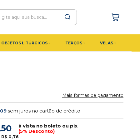
OBJETOS LITÚRGICOS
TERÇOS
VELAS
Mais formas de pagamento
,09
sem juros no cartão de crédito
à vista no boleto ou pix
,50
(5% Desconto)
e
R$ 0,76