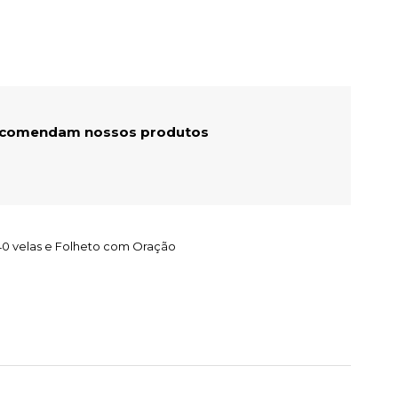
recomendam nossos produtos
40 velas e Folheto com Oração