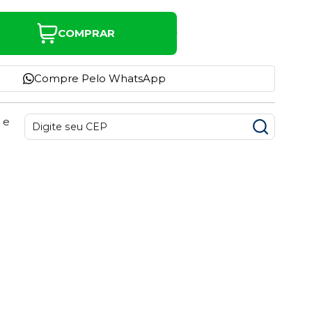
COMPRAR
Compre Pelo WhatsApp
 e