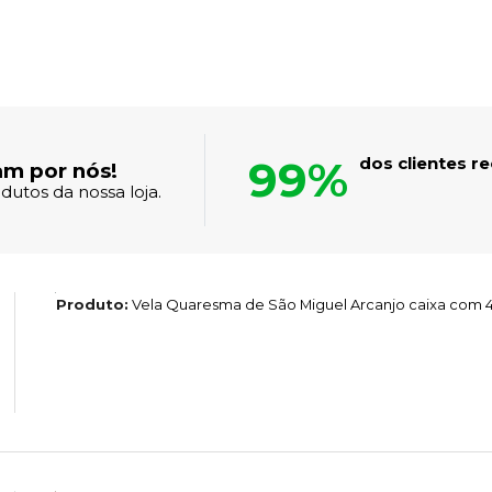
99%
dos clientes 
am por nós!
dutos da nossa loja.
Produto:
Vela Quaresma de São Miguel Arcanjo caixa com 