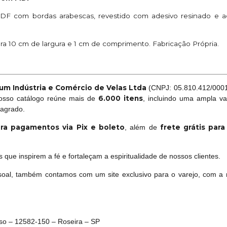
DF com bordas arabescas, revestido com adesivo resinado e a
a 10 cm de largura e 1 cm de comprimento. Fabricação Própria.
um Indústria e Comércio de Velas Ltda
(CNPJ: 05.810.412/0001-
6.000 itens
Nosso catálogo reúne mais de
, incluindo uma ampla va
sagrado.
ra pagamentos via Pix e boleto
frete grátis par
, além de
que inspirem a fé e fortaleçam a espiritualidade de nossos clientes.
oal, também contamos com um site exclusivo para o varejo, com a 
oso – 12582-150 – Roseira – SP