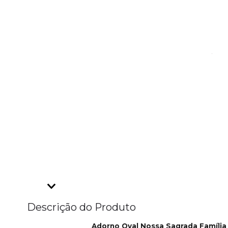
Descrição do Produto
Adorno Oval Nossa Sagrada Famíli