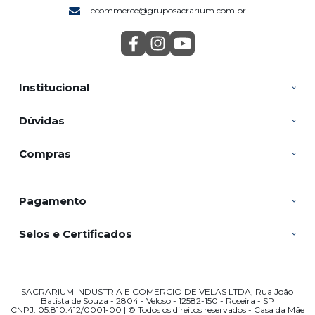
ecommerce@gruposacrarium.com.br
Institucional
Dúvidas
Compras
Pagamento
Selos e Certificados
SACRARIUM INDUSTRIA E COMERCIO DE VELAS LTDA, Rua João
Batista de Souza - 2804 - Veloso - 12582-150 - Roseira - SP
CNPJ: 05.810.412/0001-00 | © Todos os direitos reservados - Casa da Mãe