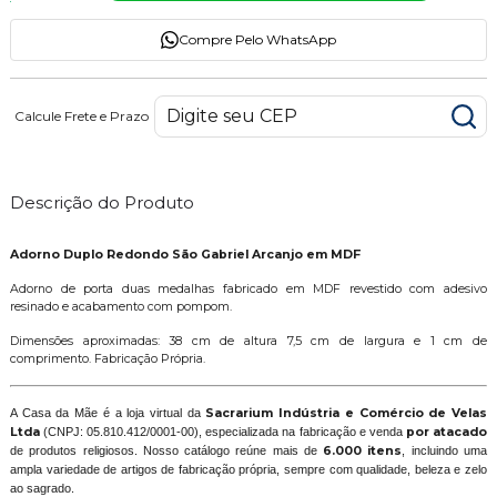
Compre Pelo WhatsApp
Calcule Frete e Prazo
Descrição do Produto
Adorno Duplo Redondo São Gabriel Arcanjo em MDF
Adorno de porta duas medalhas fabricado em MDF revestido com adesivo
resinado e acabamento com pompom.
Dimensões aproximadas: 38 cm de altura 7,5 cm de largura e 1 cm de
comprimento. Fabricação Própria.
A Casa da Mãe é a loja virtual da
Sacrarium Indústria e Comércio de Velas
Ltda
(CNPJ: 05.810.412/0001-00), especializada na fabricação e venda
por atacado
de produtos religiosos. Nosso catálogo reúne mais de
6.000 itens
, incluindo uma
ampla variedade de artigos de fabricação própria, sempre com qualidade, beleza e zelo
ao sagrado.