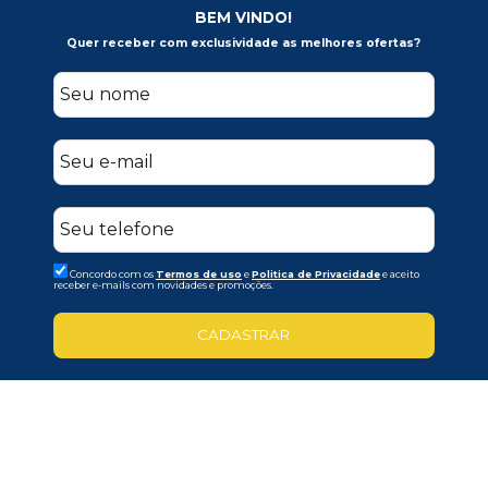
BEM VINDO!
Quer receber com exclusividade as melhores ofertas?
Concordo com os
Termos de uso
e
Politica de Privacidade
e aceito
receber e-mails com novidades e promoções.
CADASTRAR