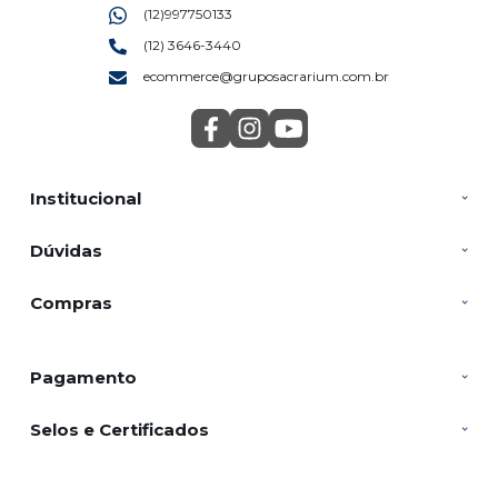
(12)997750133
(12) 3646-3440
ecommerce@gruposacrarium.com.br
Institucional
Dúvidas
Compras
Pagamento
Selos e Certificados