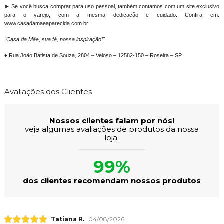
► Se você busca comprar para uso pessoal, também contamos com um site exclusivo
para o varejo, com a mesma dedicação e cuidado. Confira em:
www.casadamaeaparecida.com.br
"Casa da Mãe, sua fé, nossa inspiração!"
♦ Rua João Batista de Souza, 2804 – Veloso – 12582-150 – Roseira – SP
Avaliações dos Clientes
Nossos clientes falam por nós!
veja algumas avaliações de produtos da nossa
loja.
99%
dos clientes recomendam nossos produtos
Tatiana R.
04/08/2026