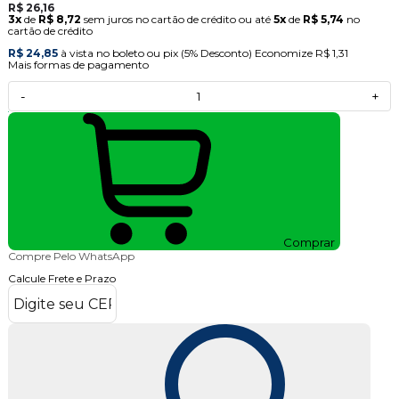
R$ 26,16
3x
de
R$ 8,72
sem juros no cartão de crédito
ou até
5x
de
R$ 5,74
no
cartão de crédito
R$ 24,85
à vista no boleto ou pix
(5% Desconto)
Economize
R$ 1,31
Mais formas de pagamento
-
+
Comprar
Compre Pelo WhatsApp
Calcule Frete e Prazo