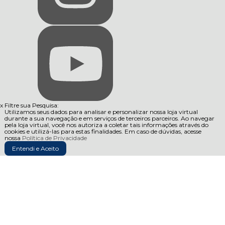
x
Filtre sua Pesquisa:
Utilizamos seus dados para analisar e personalizar nossa loja virtual
durante a sua navegação e em serviços de terceiros parceiros. Ao navegar
pela loja virtual, você nos autoriza a coletar tais informações através do
cookies e utilizá-las para estas finalidades. Em caso de dúvidas, acesse
nossa
Política de Privacidade
Entendi e Aceito