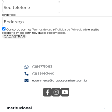
Endereço:
Concordo com os
Termos de uso
e
Politica de Privacidade
e aceito
receber e-mails com novidades e promoções.
CADASTRAR
(12)997750133
(12) 3646-3440
ecommerce@gruposacrarium.com.br
Institucional