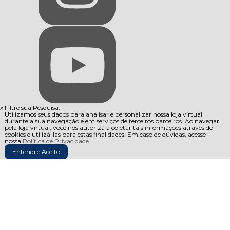
x
Filtre sua Pesquisa:
Utilizamos seus dados para analisar e personalizar nossa loja virtual
durante a sua navegação e em serviços de terceiros parceiros. Ao navegar
pela loja virtual, você nos autoriza a coletar tais informações através do
cookies e utilizá-las para estas finalidades. Em caso de dúvidas, acesse
nossa
Política de Privacidade
Entendi e Aceito