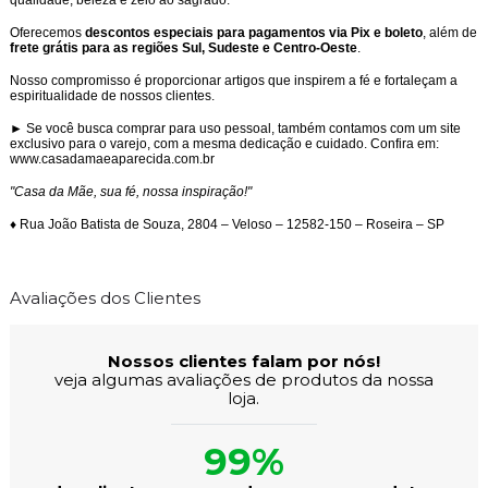
Oferecemos
descontos especiais para pagamentos via Pix e boleto
, além de
frete grátis para as regiões Sul, Sudeste e Centro-Oeste
.
Nosso compromisso é proporcionar artigos que inspirem a fé e fortaleçam a
espiritualidade de nossos clientes.
► Se você busca comprar para uso pessoal, também contamos com um site
exclusivo para o varejo, com a mesma dedicação e cuidado. Confira em:
www.casadamaeaparecida.com.br
"Casa da Mãe, sua fé, nossa inspiração!"
♦ Rua João Batista de Souza, 2804 – Veloso – 12582-150 – Roseira – SP
Avaliações dos Clientes
Nossos clientes falam por nós!
veja algumas avaliações de produtos da nossa
loja.
99%