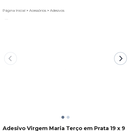
Página Inicial
>
Acessórios
>
Adesivos
Adesivo Virgem Maria Terço em Prata 19 x 9