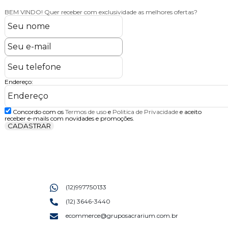
BEM VINDO!
Quer receber com exclusividade as melhores ofertas?
Endereço:
Concordo com os
Termos de uso
e
Politica de Privacidade
e aceito
receber e-mails com novidades e promoções.
CADASTRAR
(12)997750133
(12) 3646-3440
ecommerce@gruposacrarium.com.br