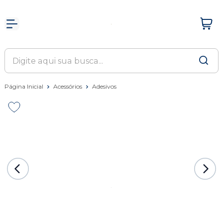
Página Inicial
Acessórios
Adesivos