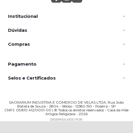
Institucional
Dúvidas
Compras
Pagamento
Selos e Certificados
SACRARIUM INDUSTRIA E COMERCIO DE VELAS LTDA, Rua João
Batista de Souza - 2804 - Veloso - 12582-150 - Roseira - SP
CNPJ: 05.810.412/0001-00 | © Todos os direitos reservados - Casa da Mãe
Artigos Religiosos - 2026