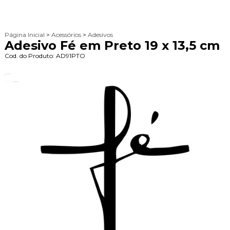
Página Inicial
>
Acessórios
>
Adesivos
Adesivo Fé em Preto 19 x 13,5 cm
Cod. do Produto: AD91PTO