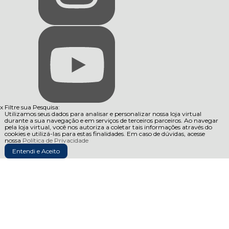
x
Filtre sua Pesquisa:
Utilizamos seus dados para analisar e personalizar nossa loja virtual
durante a sua navegação e em serviços de terceiros parceiros. Ao navegar
pela loja virtual, você nos autoriza a coletar tais informações através do
cookies e utilizá-las para estas finalidades. Em caso de dúvidas, acesse
nossa
Política de Privacidade
Entendi e Aceito