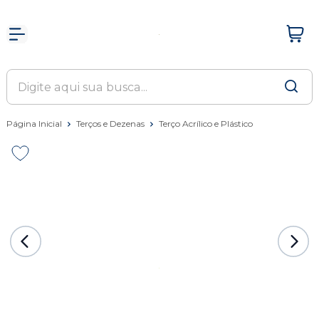
Página Inicial
Terços e Dezenas
Terço Acrílico e Plástico