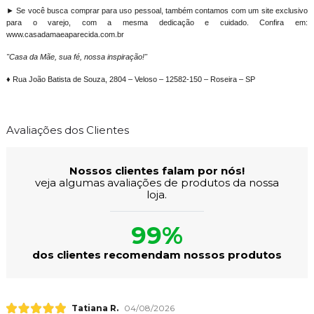
► Se você busca comprar para uso pessoal, também contamos com um site exclusivo
para o varejo, com a mesma dedicação e cuidado. Confira em:
www.casadamaeaparecida.com.br
"Casa da Mãe, sua fé, nossa inspiração!"
♦ Rua João Batista de Souza, 2804 – Veloso – 12582-150 – Roseira – SP
Avaliações dos Clientes
Nossos clientes falam por nós!
veja algumas avaliações de produtos da nossa
loja.
99%
dos clientes recomendam nossos produtos
Tatiana R.
04/08/2026