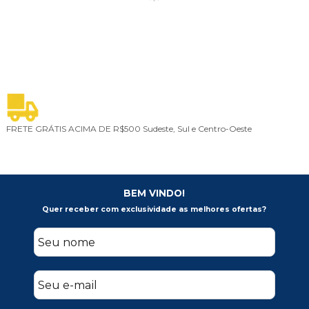
FRETE GRÁTIS ACIMA DE R$500
Sudeste, Sul e Centro-Oeste
5
BEM VINDO!
Quer receber com exclusividade as melhores ofertas?