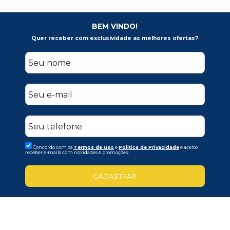
BEM VINDO!
Quer receber com exclusividade as melhores ofertas?
Concordo com os
Termos de uso
e
Politica de Privacidade
e aceito
receber e-mails com novidades e promoções.
CADASTRAR