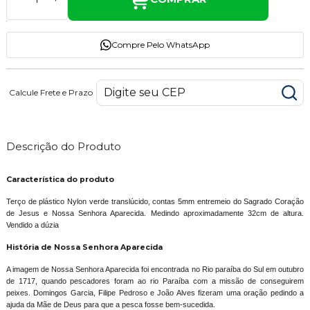
Compre Pelo WhatsApp
Calcule Frete e Prazo
Descrição do Produto
Característica do produto
Terço de plástico Nylon verde translúcido, contas 5mm entremeio do Sagrado Coração
de Jesus e Nossa Senhora Aparecida. Medindo aproximadamente 32cm de altura.
Vendido a dúzia
História de Nossa Senhora Aparecida
A imagem de Nossa Senhora Aparecida foi encontrada no Rio paraíba do Sul em outubro
de 1717, quando pescadores foram ao rio Paraíba com a missão de conseguirem
peixes. Domingos Garcia, Filipe Pedroso e João Alves fizeram uma oração pedindo a
ajuda da Mãe de Deus para que a pesca fosse bem-sucedida.