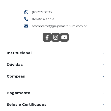
(12)997750133
(12) 3646-3440
ecommerce@gruposacrarium.com.br
Institucional
Dúvidas
Compras
Pagamento
Selos e Certificados