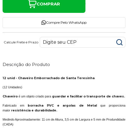
COMPRAR
Compre Pelo WhatsApp
Calcule Frete e Prazo
Descrição do Produto
12 unid - Chaveiro Emborrachado de Santa Teresinha
(12 Unidades)
Chaveiro
é um objeto criado para
guardar e facilitar o transporte de chaves.
Fabricado em
borracha PVC e argolas de Metal
que proporciona
maior
resistência e durabilidade.
Medindo Aproximadamente: 11 cm de Altura, 3,5 cm de Largura e 5 mm de Produndidade
(CADA)