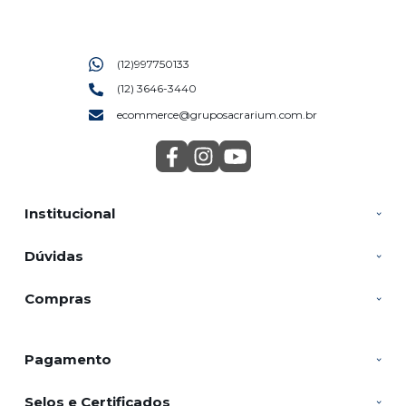
(12)997750133
(12) 3646-3440
ecommerce@gruposacrarium.com.br
Institucional
Dúvidas
Compras
Pagamento
Selos e Certificados