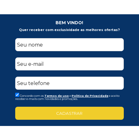
BEM VINDO!
Quer receber com exclusividade as melhores ofertas?
Concordo com os
Termos de uso
e
Politica de Privacidade
e aceito
receber e-mails com novidades e promoções.
CADASTRAR