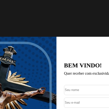
BEM VINDO!
Quer receber com exclusivida