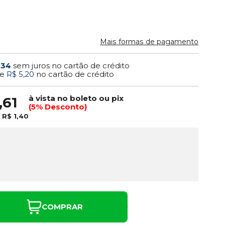
Mais formas de pagamento
,34
sem juros no cartão de crédito
e
R$ 5,20
no cartão de crédito
à vista no boleto ou pix
,61
(5% Desconto)
e
R$ 1,40
COMPRAR