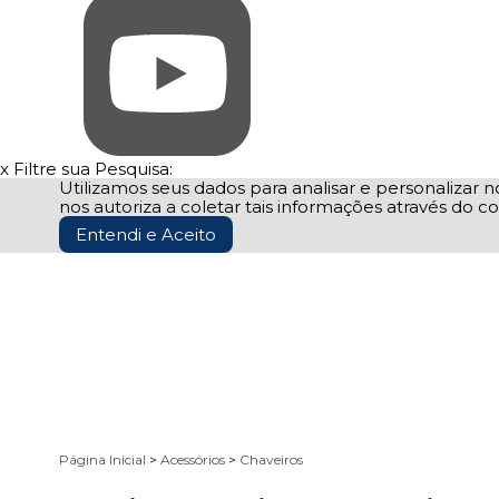
x
Filtre sua Pesquisa:
Utilizamos seus dados para analisar e personalizar no
nos autoriza a coletar tais informações através do co
Entendi e Aceito
Página Inicial
>
Acessórios
>
Chaveiros