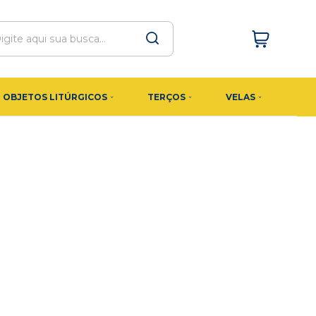
OBJETOS LITÚRGICOS
TERÇOS
VELAS