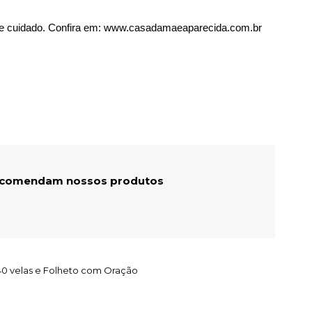
 e cuidado. Confira em: www.casadamaeaparecida.com.br
recomendam nossos produtos
40 velas e Folheto com Oração