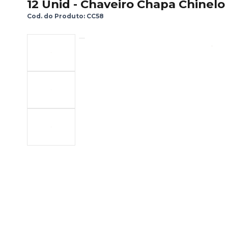
12 Unid - Chaveiro Chapa Chinel
Cod. do Produto: CC58