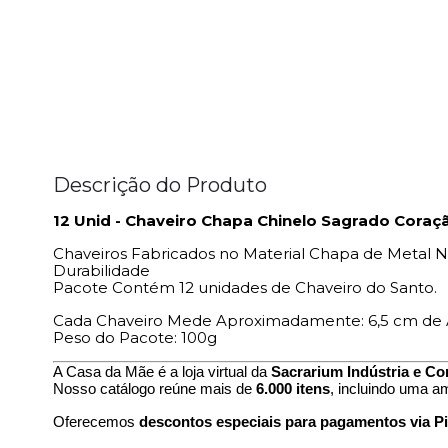
Descrição do Produto
12 Unid - Chaveiro Chapa Chinelo Sagrado Coraç
Chaveiros Fabricados no Material Chapa de Metal N
Durabilidade
Pacote Contém 12 unidades de Chaveiro do Santo.
Cada Chaveiro Mede Aproximadamente: 6,5 cm de A
Peso do Pacote: 100g
A Casa da Mãe é a loja virtual da
Sacrarium Indústria e Co
Nosso catálogo reúne mais de
6.000 itens
, incluindo uma a
Oferecemos
descontos especiais para pagamentos via Pi