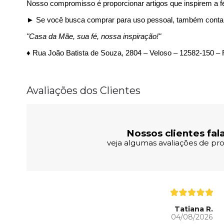
Nosso compromisso é proporcionar artigos que inspirem a fé 
► Se você busca comprar para uso pessoal, também conta
"Casa da Mãe, sua fé, nossa inspiração!"
♦ Rua João Batista de Souza, 2804 – Veloso – 12582-150 – 
Avaliações dos Clientes
Nossos clientes fal
veja algumas avaliações de pro
Tatiana R.
04/08/2026