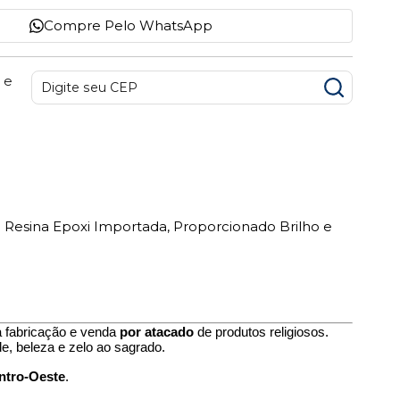
Compre Pelo WhatsApp
 e
 Resina Epoxi Importada, Proporcionado Brilho e
a fabricação e venda
por atacado
de produtos religiosos.
e, beleza e zelo ao sagrado.
entro-Oeste
.