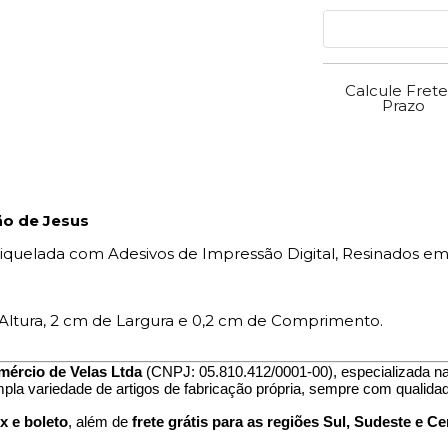
Calcule Frete
Prazo
ão de Jesus
iquelada com Adesivos de Impressão Digital, Resinados em
ltura, 2 cm de Largura e 0,2 cm de Comprimento.
mércio de Velas Ltda
(CNPJ: 05.810.412/0001-00), especializada n
mpla variedade de artigos de fabricação própria, sempre com qualidad
x e boleto
, além de
frete grátis para as regiões Sul, Sudeste e C