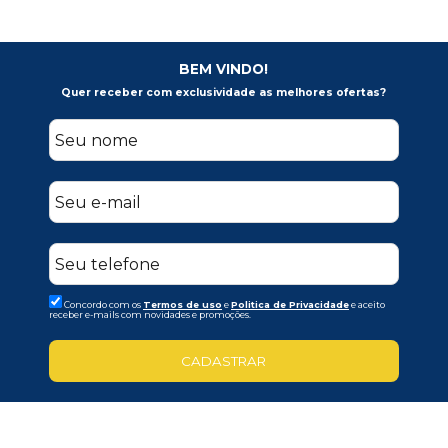
BEM VINDO!
Quer receber com exclusividade as melhores ofertas?
Concordo com os
Termos de uso
e
Politica de Privacidade
e aceito
receber e-mails com novidades e promoções.
CADASTRAR