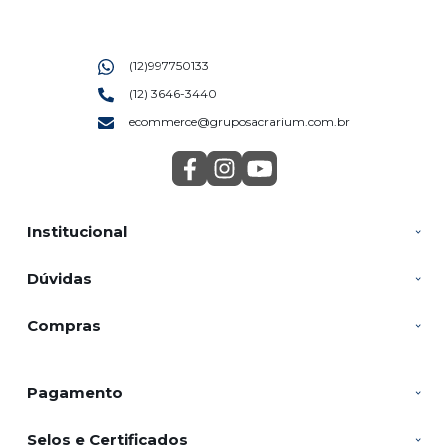
(12)997750133
(12) 3646-3440
ecommerce@gruposacrarium.com.br
Institucional
Dúvidas
Compras
Pagamento
Selos e Certificados