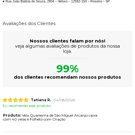
♦ Rua João Batista de Souza, 2804 – Veloso – 12582-150 – Roseira – SP
Avaliações dos Clientes
Nossos clientes falam por nós!
veja algumas avaliações de produtos da nossa
loja.
99%
dos clientes recomendam nossos produtos
Tatiana R.
04/08/2026
Eu recomendo esse produto.
Produto:
Vela Quaresma de São Miguel Arcanjo caixa
com 40 velas e Folheto com Oração