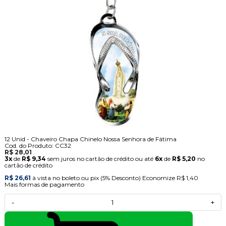
12 Unid - Chaveiro Chapa Chinelo Nossa Senhora de Fátima
Cod. do Produto: CC32
R$ 28,01
3x
de
R$ 9,34
sem juros no cartão de crédito
ou até
6x
de
R$ 5,20
no
cartão de crédito
R$ 26,61
à vista no boleto ou pix
(5% Desconto)
Economize
R$ 1,40
Mais formas de pagamento
-
+