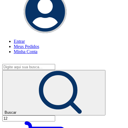
Entrar
Meus
Pedidos
Minha
Conta
Buscar