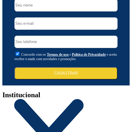
Concordo com os
Termos de uso
e
Politica de Privacidade
e aceito
receber e-mails com novidades e promoções.
CADASTRAR
Institucional