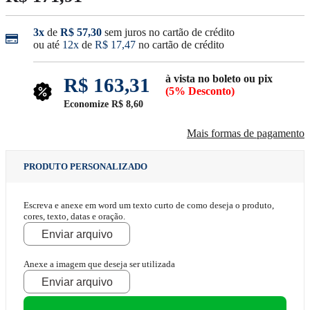
3x
de
R$ 57,30
sem juros no cartão de crédito
ou até
12x
de
R$ 17,47
no cartão de crédito
à vista no boleto ou pix
R$ 163,31
(5% Desconto)
Economize
R$ 8,60
Mais formas de pagamento
PRODUTO PERSONALIZADO
Escreva e anexe em word um texto curto de como deseja o produto,
cores, texto, datas e oração.
Enviar arquivo
Anexe a imagem que deseja ser utilizada
Enviar arquivo