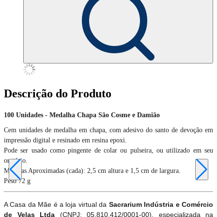
Descrição do Produto
100 Unidades - Medalha Chapa São Cosme e Damião
Cem unidades de medalha em chapa, com adesivo do santo de devoção em
impressão digital e resinado em resina epoxi.
Pode ser usado como pingente de colar ou pulseira, ou utilizado em seu
oratório.
Medidas Aproximadas (cada): 2,5 cm altura e 1,5 cm de largura.
Peso 72 g
A Casa da Mãe é a loja virtual da
Sacrarium Indústria e Comércio
de Velas Ltda
(CNPJ: 05.810.412/0001-00), especializada na