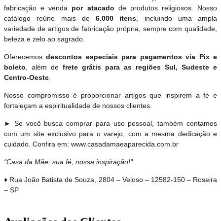
fabricação e venda
por atacado
de produtos religiosos. Nosso
catálogo reúne mais de
6.000 itens
, incluindo uma ampla
variedade de artigos de fabricação própria, sempre com qualidade,
beleza e zelo ao sagrado.
Oferecemos
descontos especiais para pagamentos via Pix e
boleto
, além de
frete grátis para as regiões Sul, Sudeste e
Centro-Oeste
.
Nosso compromisso é proporcionar artigos que inspirem a fé e
fortaleçam a espiritualidade de nossos clientes.
► Se você busca comprar para uso pessoal, também contamos
com um site exclusivo para o varejo, com a mesma dedicação e
cuidado. Confira em: www.casadamaeaparecida.com.br
"Casa da Mãe, sua fé, nossa inspiração!"
♦ Rua João Batista de Souza, 2804 – Veloso – 12582-150 – Roseira
– SP