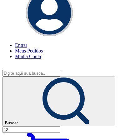
Entrar
Meus
Pedidos
Minha
Conta
Buscar