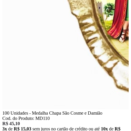
100 Unidades - Medalha Chapa São Cosme e Damião
Cod. do Produto: MD110
R$ 45,10
3x
de
R$ 15,03
sem juros no cartão de crédito
ou até
10x
de
R$