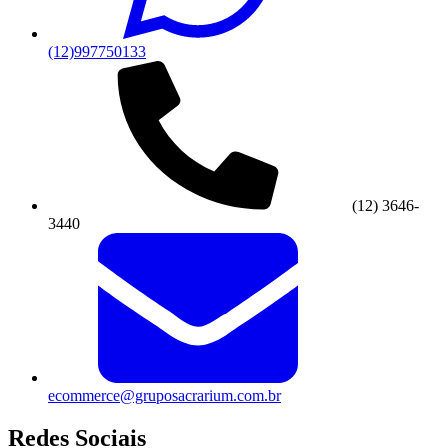
(12)997750133
(12) 3646-
3440
ecommerce@gruposacrarium.com.br
Redes Sociais