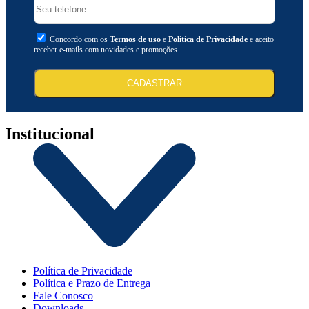
Concordo com os
Termos de uso
e
Politica de Privacidade
e aceito
receber e-mails com novidades e promoções.
CADASTRAR
Institucional
Política de Privacidade
Política e Prazo de Entrega
Fale Conosco
Downloads