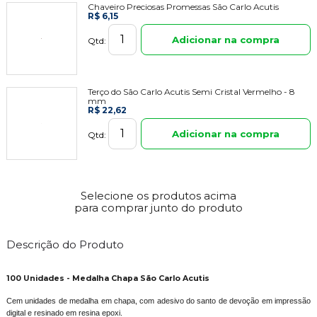
Chaveiro Preciosas Promessas São Carlo Acutis
R$ 6,15
Adicionar na compra
Qtd:
Terço do São Carlo Acutis Semi Cristal Vermelho - 8
mm
R$ 22,62
Adicionar na compra
Qtd:
Selecione os produtos acima
para comprar junto do produto
Descrição do Produto
100 Unidades - Medalha Chapa São Carlo Acutis
Cem unidades de medalha em chapa, com adesivo do santo de devoção em impressão
digital e resinado em resina epoxi.