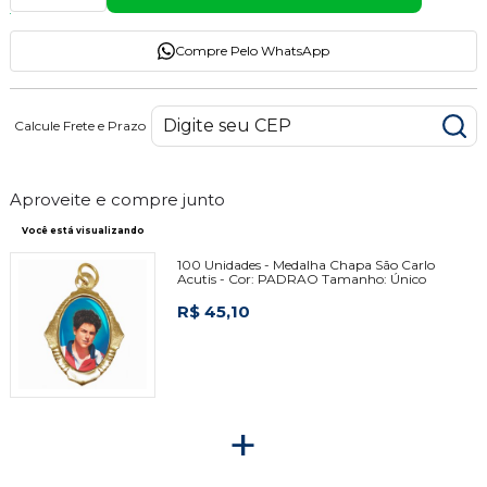
Compre Pelo WhatsApp
Calcule Frete e Prazo
Aproveite e compre junto
Você está visualizando
100 Unidades - Medalha Chapa São Carlo
Acutis -
Cor:
PADRAO
Tamanho:
Único
R$ 45,10
+