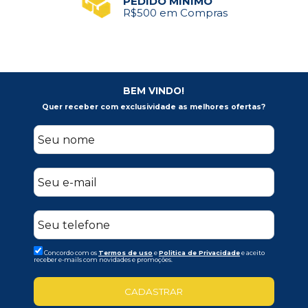
PEDIDO MÍNIMO
R$500 em Compras
BEM VINDO!
Quer receber com exclusividade as melhores ofertas?
Concordo com os
Termos de uso
e
Politica de Privacidade
e aceito
receber e-mails com novidades e promoções.
CADASTRAR