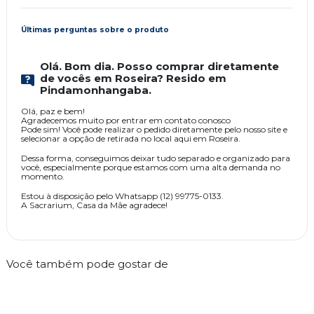
Últimas perguntas sobre o produto
Olá. Bom dia. Posso comprar diretamente
de vocês em Roseira? Resido em
Pindamonhangaba.
Olá, paz e bem!
Agradecemos muito por entrar em contato conosco
Pode sim! Você pode realizar o pedido diretamente pelo nosso site e
selecionar a opção de retirada no local aqui em Roseira.
Dessa forma, conseguimos deixar tudo separado e organizado para
você, especialmente porque estamos com uma alta demanda no
momento.
Estou à disposição pelo Whatsapp (12) 99775-0133.
A Sacrarium, Casa da Mãe agradece!
Você também pode gostar de