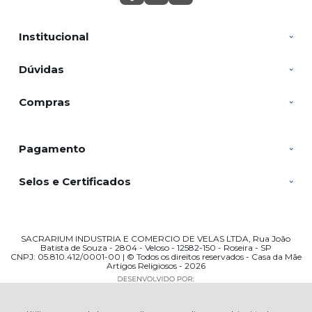
Institucional
Dúvidas
Compras
Pagamento
Selos e Certificados
SACRARIUM INDUSTRIA E COMERCIO DE VELAS LTDA, Rua João
Batista de Souza - 2804 - Veloso - 12582-150 - Roseira - SP
CNPJ: 05.810.412/0001-00 | © Todos os direitos reservados - Casa da Mãe
Artigos Religiosos - 2026