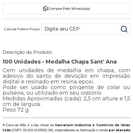
Compre Pelo WhatsApp
Calcule Frete e Prazo
Descrição do Produto
100 Unidades - Medalha Chapa Sant' Ana
Cem unidades de medalha em chapa, com
adesivo do santo de devoção em impressão
digital e resinado em resina epoxi.
Pode ser usado como pingente de colar ou
pulseira, ou utilizado em seu oratório.
Medidas Aproximadas (cada): 2,5 cm altura e 1,5
cm de largura.
Peso 72 g
A Casa da Mãe é a loja virtual da
Sacrarium Indústria e Comércio de Velas
Ltda
(CNPJ: 05.810.412/0001-00), especializada na fabricação e venda
por atacado