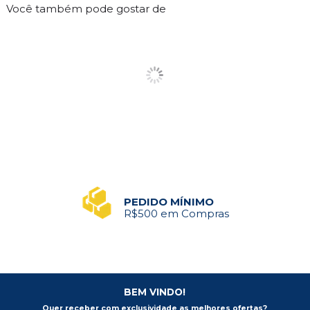
Você também pode gostar de
PEDIDO MÍNIMO
R$500 em Compras
BEM VINDO!
Quer receber com exclusividade as melhores ofertas?