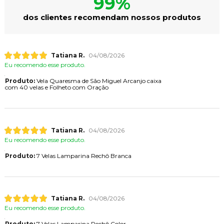
99%
dos clientes recomendam nossos produtos
Tatiana R.
04/08/2026
Eu recomendo esse produto.
Produto:
Vela Quaresma de São Miguel Arcanjo caixa
com 40 velas e Folheto com Oração
Tatiana R.
04/08/2026
Eu recomendo esse produto.
Produto:
7 Velas Lamparina Rechô Branca
Tatiana R.
04/08/2026
Eu recomendo esse produto.
Produto:
7 Velas Lamparina Rechô Color