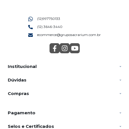
(12)997750133
(12) 3646-3440
ecommerce@gruposacrarium.com.br
Institucional
Dúvidas
Compras
Pagamento
Selos e Certificados