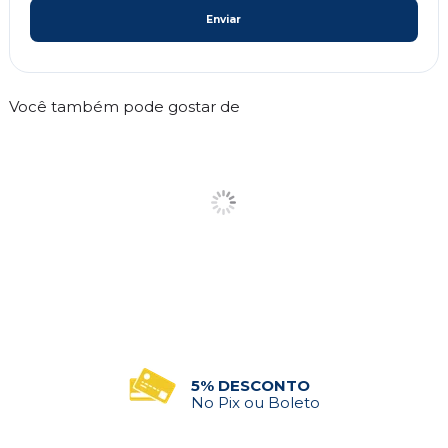
Enviar
Você também pode gostar de
PEDIDO MÍNIMO
R$500 em Compras