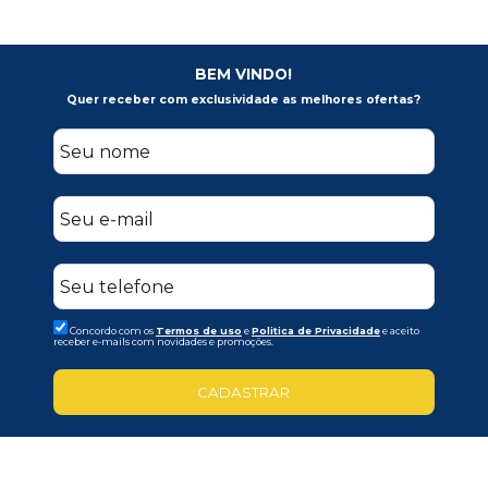
BEM VINDO!
Quer receber com exclusividade as melhores ofertas?
Concordo com os
Termos de uso
e
Politica de Privacidade
e aceito
receber e-mails com novidades e promoções.
CADASTRAR