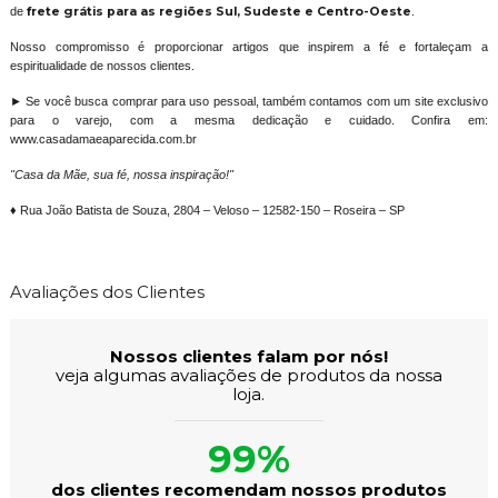
de
frete grátis para as regiões Sul, Sudeste e Centro-Oeste
.
Nosso compromisso é proporcionar artigos que inspirem a fé e fortaleçam a
espiritualidade de nossos clientes.
► Se você busca comprar para uso pessoal, também contamos com um site exclusivo
para o varejo, com a mesma dedicação e cuidado. Confira em:
www.casadamaeaparecida.com.br
"Casa da Mãe, sua fé, nossa inspiração!"
♦ Rua João Batista de Souza, 2804 – Veloso – 12582-150 – Roseira – SP
Avaliações dos Clientes
Nossos clientes falam por nós!
veja algumas avaliações de produtos da nossa
loja.
99%
dos clientes recomendam nossos produtos