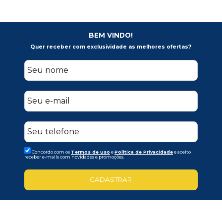
BEM VINDO!
Quer receber com exclusividade as melhores ofertas?
Concordo com os
Termos de uso
e
Politica de Privacidade
e aceito
receber e-mails com novidades e promoções.
CADASTRAR