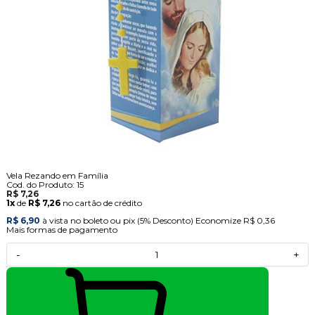
Vela Rezando em Família
Cod. do Produto: 15
R$ 7,26
1x
de
R$ 7,26
no cartão de crédito
R$ 6,90
à vista no boleto ou pix
(5% Desconto)
Economize
R$ 0,36
Mais formas de pagamento
-
+