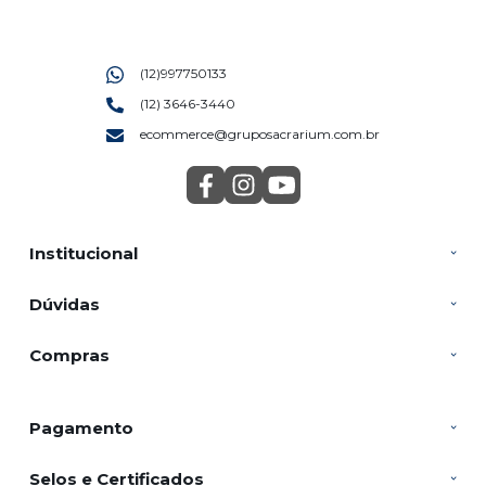
(12)997750133
(12) 3646-3440
ecommerce@gruposacrarium.com.br
Institucional
Dúvidas
Compras
Pagamento
Selos e Certificados