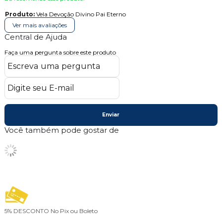
Produto:
Vela Devoção Divino Pai Eterno
Ver mais avaliações
Central de Ajuda
Faça uma pergunta sobre este produto
Enviar
Você também pode gostar de
5% DESCONTO
No Pix ou Boleto