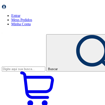
Entrar
Meus
Pedidos
Minha
Conta
Buscar