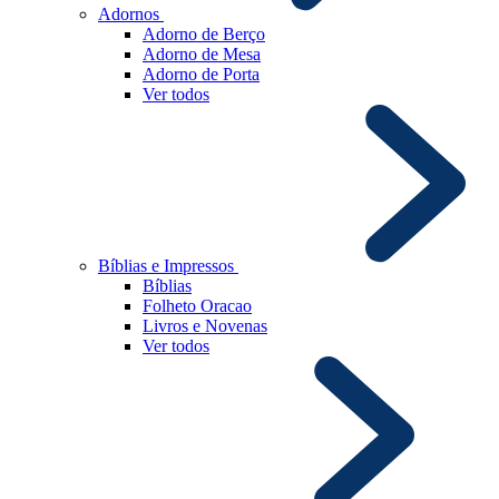
Adornos
Adorno de Berço
Adorno de Mesa
Adorno de Porta
Ver todos
Bíblias e Impressos
Bíblias
Folheto Oracao
Livros e Novenas
Ver todos