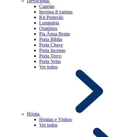
Devocional
Capelas
Incenso 8 varetas
Kit Proteção
Luminária
Oratórios
Pia Água Benta
Porta Bíblia
Porta Chave
Porta Incenso
Porta Terço
Porta Velas
Ver todos
Hóstia
Hóstias e Vinhos
Ver todos