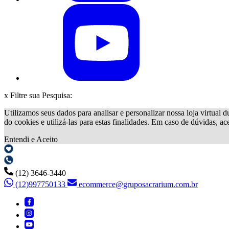
x
Filtre sua Pesquisa:
Utilizamos seus dados para analisar e personalizar nossa loja virtual d
do cookies e utilizá-las para estas finalidades. Em caso de dúvidas, a
Entendi e Aceito
(12) 3646-3440
(12)997750133
ecommerce@gruposacrarium.com.br