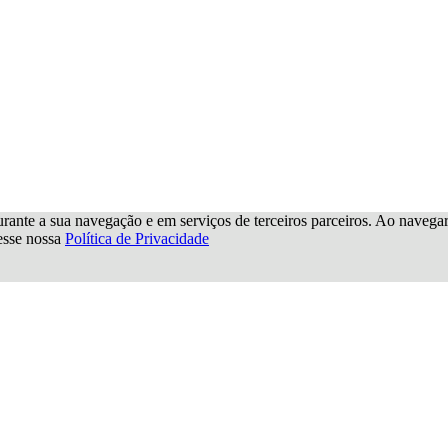
urante a sua navegação e em serviços de terceiros parceiros. Ao navegar p
cesse nossa
Política de Privacidade