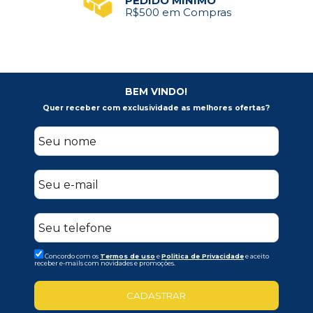
PEDIDO MÍNIMO
R$500 em Compras
BEM VINDO!
Quer receber com exclusividade as melhores ofertas?
Concordo com os
Termos de uso
e
Politica de Privacidade
e aceito
receber e-mails com novidades e promoções.
CADASTRAR