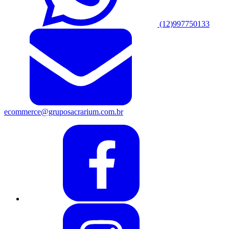
(12)997750133
ecommerce@gruposacrarium.com.br