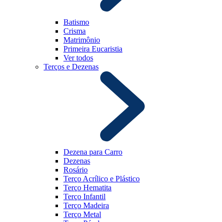
Batismo
Crisma
Matrimônio
Primeira Eucaristia
Ver todos
Terços e Dezenas
Dezena para Carro
Dezenas
Rosário
Terço Acrílico e Plástico
Terço Hematita
Terço Infantil
Terço Madeira
Terço Metal