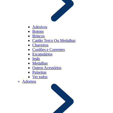
Adesivos
Botons
Brincos
Cartão Terço Ou Medalhas
Chaveiros
Cordões e Correntes
Escapulários
Imãs
Medalhas
Outros Acessórios
Pulseiras
Ver todos
Adornos