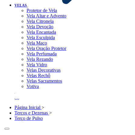
VELAS
Protetor de Vela
Vela Altar e Advento
Vela Citronela
Vela Devoção
Vela Encantada
Vela Esculpida
Vela Maço
Vela Oração Protetor
Vela Perfumada
Vela Rezando
Vela Vidro
Velas Decorativas
Velas Rechô
Velas Sacramentos
Votiva
Página Inicial
>
Terços e Dezenas
>
Terço de Pulso