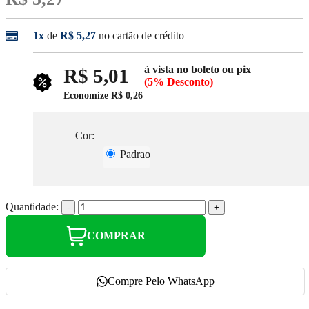
1x
de
R$ 5,27
no cartão de crédito
à vista no boleto ou pix
R$ 5,01
(5% Desconto)
Economize
R$ 0,26
Cor:
Padrao
Quantidade:
-
+
COMPRAR
Compre Pelo WhatsApp