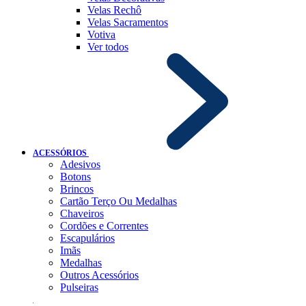
Velas Rechô
Velas Sacramentos
Votiva
Ver todos
ACESSÓRIOS
Adesivos
Botons
Brincos
Cartão Terço Ou Medalhas
Chaveiros
Cordões e Correntes
Escapulários
Imãs
Medalhas
Outros Acessórios
Pulseiras