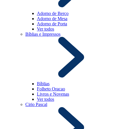
Adorno de Berço
Adorno de Mesa
Adorno de Porta
Ver todos
Bíblias e Impressos
Bíblias
Folheto Oracao
Livros e Novenas
Ver todos
Cirio Pascal