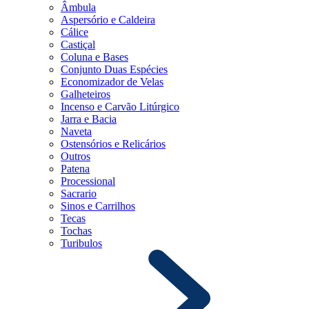
Âmbula
Aspersório e Caldeira
Cálice
Castiçal
Coluna e Bases
Conjunto Duas Espécies
Economizador de Velas
Galheteiros
Incenso e Carvão Litúrgico
Jarra e Bacia
Naveta
Ostensórios e Relicários
Outros
Patena
Processional
Sacrario
Sinos e Carrilhos
Tecas
Tochas
Turibulos