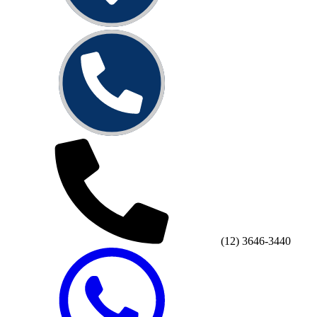
(12) 3646-3440