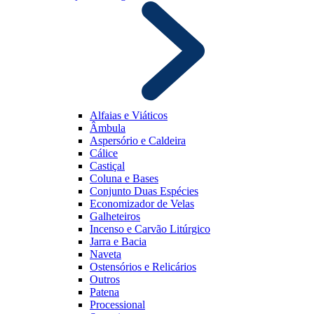
Alfaias e Viáticos
Âmbula
Aspersório e Caldeira
Cálice
Castiçal
Coluna e Bases
Conjunto Duas Espécies
Economizador de Velas
Galheteiros
Incenso e Carvão Litúrgico
Jarra e Bacia
Naveta
Ostensórios e Relicários
Outros
Patena
Processional