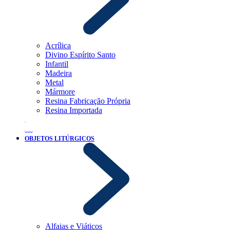
Acrílica
Divino Espírito Santo
Infantil
Madeira
Metal
Mármore
Resina Fabricação Própria
Resina Importada
OBJETOS LITÚRGICOS
Alfaias e Viáticos