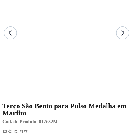
Terço São Bento para Pulso Medalha em
Marfim
Cod. do Produto: 012682M
R$ 5,27