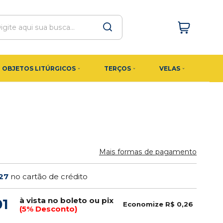
OBJETOS LITÚRGICOS
TERÇOS
VELAS
Mais formas de pagamento
,27
no cartão de crédito
à vista no boleto ou pix
01
Economize
R$ 0,26
(5% Desconto)