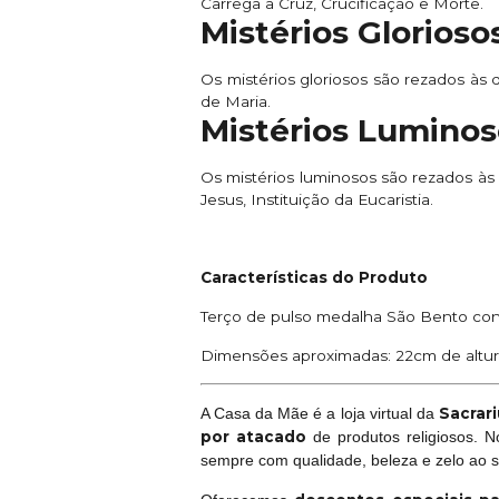
Carrega a Cruz, Crucificação e Morte.
Mistérios Glorioso
Os mistérios gloriosos são rezados às 
de Maria.
Mistérios Luminos
Os mistérios luminosos são rezados às
Jesus, Instituição da Eucaristia.
Características do Produto
Terço de pulso medalha São Bento con
Dimensões aproximadas: 22cm de altur
Sacrari
A Casa da Mãe é a loja virtual da
por atacado
de produtos religiosos. 
sempre com qualidade, beleza e zelo ao 