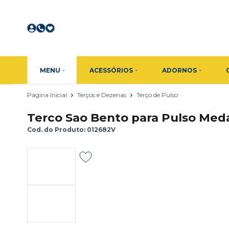
MENU
ACESSÓRIOS
ADORNOS
Página Inicial
Terços e Dezenas
Terço de Pulso
Terco Sao Bento para Pulso Med
Cod. do Produto: 012682V