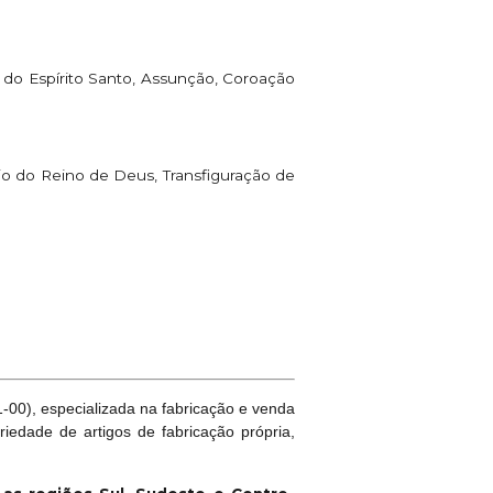
a do Espírito Santo, Assunção, Coroação
io do Reino de Deus, Transfiguração de
00), especializada na fabricação e venda
riedade de artigos de fabricação própria,