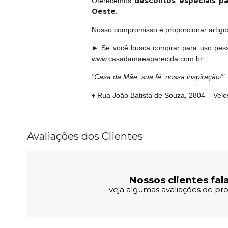
descontos especiais pa
Oferecemos
Oeste
.
Nosso compromisso é proporcionar artigos 
► Se você busca comprar para uso pess
www.casadamaeaparecida.com.br
"Casa da Mãe, sua fé, nossa inspiração!"
♦ Rua João Batista de Souza, 2804 – Vel
Avaliações dos Clientes
Nossos clientes fal
veja algumas avaliações de pro