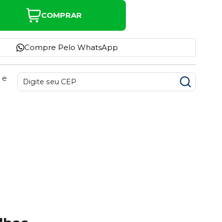
COMPRAR
Compre Pelo WhatsApp
 e