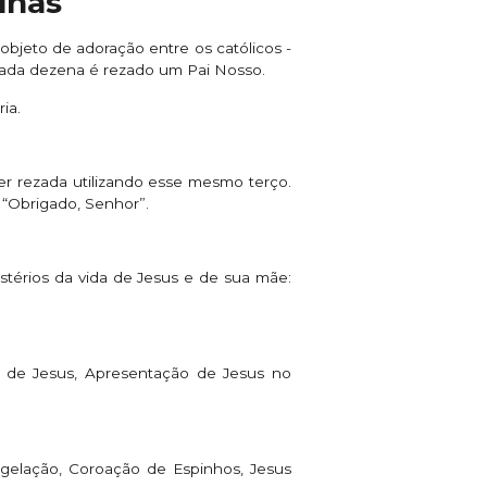
lhas
objeto de adoração entre os católicos -
 cada dezena é rezado um Pai Nosso.
ia.
er rezada utilizando esse mesmo terço.
 “Obrigado, Senhor”.
stérios da vida de Jesus e de sua mãe:
o de Jesus, Apresentação de Jesus no
lagelação, Coroação de Espinhos, Jesus