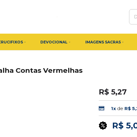
CRUCIFIXOS
DEVOCIONAL
IMAGENS SACRAS
alha Contas Vermelhas
R$ 5,27
1x
de
R$ 5
R$ 5,