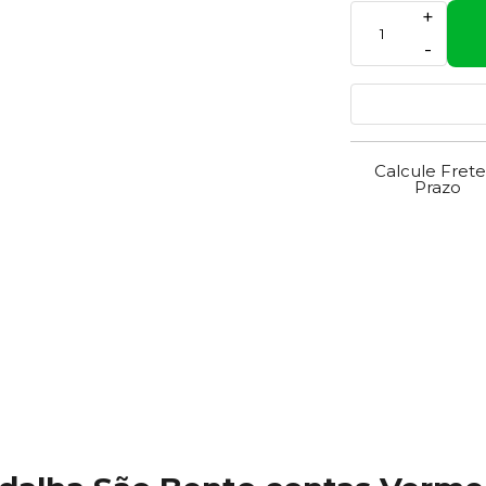
+
-
Calcule Frete
Prazo