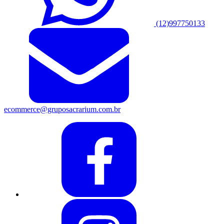
(12)997750133
ecommerce@gruposacrarium.com.br