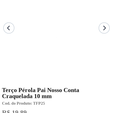
Terço Pérola Pai Nosso Conta
Craquelada 10 mm
Cod. do Produto: TFP25
R$ 19,89