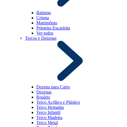
Batismo
Crisma
Matrimônio
Primeira Eucaristia
Ver todos
Terços e Dezenas
Dezena para Carro
Dezenas
Rosário
Terço Acrílico e Plástico
Terço Hematita
Terço Infantil
Terço Madeira
Terço Metal