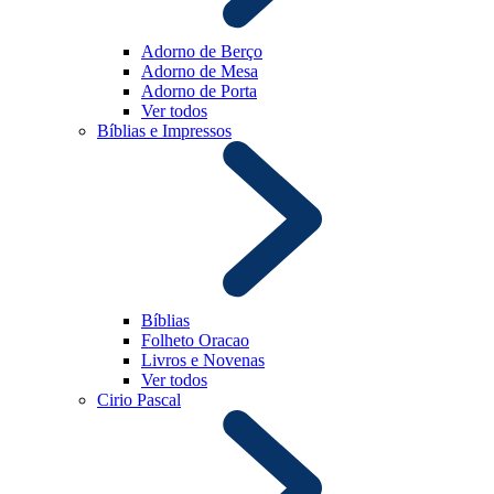
Adorno de Berço
Adorno de Mesa
Adorno de Porta
Ver todos
Bíblias e Impressos
Bíblias
Folheto Oracao
Livros e Novenas
Ver todos
Cirio Pascal