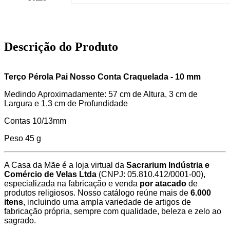
Descrição do Produto
Terço Pérola Pai Nosso Conta Craquelada - 10 mm
Medindo Aproximadamente: 57 cm de Altura, 3 cm de
Largura e 1,3 cm de Profundidade
Contas 10/13mm
Peso 45 g
A Casa da Mãe é a loja virtual da
Sacrarium Indústria e
Comércio de Velas Ltda
(CNPJ: 05.810.412/0001-00),
especializada na fabricação e venda
por atacado
de
produtos religiosos. Nosso catálogo reúne mais de
6.000
itens
, incluindo uma ampla variedade de artigos de
fabricação própria, sempre com qualidade, beleza e zelo ao
sagrado.