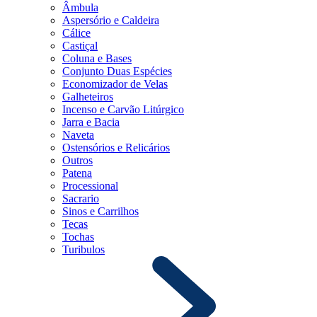
Âmbula
Aspersório e Caldeira
Cálice
Castiçal
Coluna e Bases
Conjunto Duas Espécies
Economizador de Velas
Galheteiros
Incenso e Carvão Litúrgico
Jarra e Bacia
Naveta
Ostensórios e Relicários
Outros
Patena
Processional
Sacrario
Sinos e Carrilhos
Tecas
Tochas
Turibulos