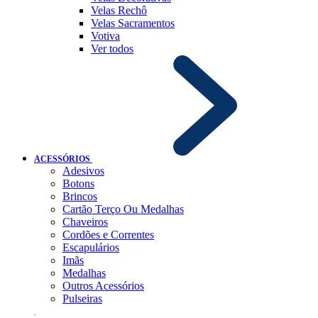
Velas Rechô
Velas Sacramentos
Votiva
Ver todos
ACESSÓRIOS
Adesivos
Botons
Brincos
Cartão Terço Ou Medalhas
Chaveiros
Cordões e Correntes
Escapulários
Imãs
Medalhas
Outros Acessórios
Pulseiras