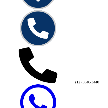
(12) 3646-3440