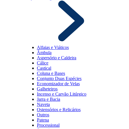
Alfaias e Viáticos
Âmbula
Aspersório e Caldeira
Cálice
Castiçal
Coluna e Bases
Conjunto Duas Espécies
Economizador de Velas
Galheteiros
Incenso e Carvão Litúrgico
Jarra e Bacia
Naveta
Ostensórios e Relicários
Outros
Patena
Processional