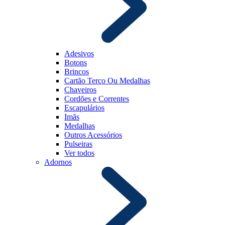
Adesivos
Botons
Brincos
Cartão Terço Ou Medalhas
Chaveiros
Cordões e Correntes
Escapulários
Imãs
Medalhas
Outros Acessórios
Pulseiras
Ver todos
Adornos