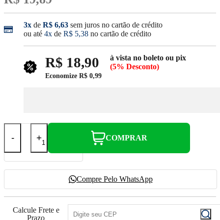
3x
de
R$ 6,63
sem juros no cartão de crédito
ou até
4x
de
R$ 5,38
no cartão de crédito
à vista no boleto ou pix
R$ 18,90
(5% Desconto)
Economize
R$ 0,99
-
+
COMPRAR
Compre Pelo WhatsApp
Calcule Frete e
Prazo