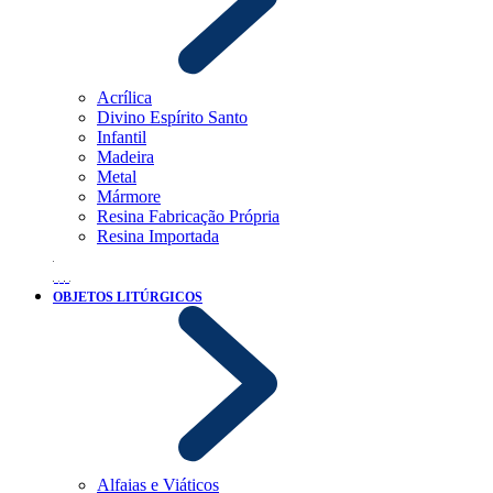
Acrílica
Divino Espírito Santo
Infantil
Madeira
Metal
Mármore
Resina Fabricação Própria
Resina Importada
OBJETOS LITÚRGICOS
Alfaias e Viáticos