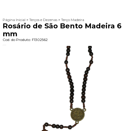
Página Inicial
>
Terços e Dezenas
>
Terço Madeira
Rosário de São Bento Madeira 6
mm
Cod. do Produto: F1302562