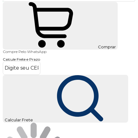
Comprar
Compre Pelo WhatsApp
Calcule Frete e Prazo
Calcular Frete