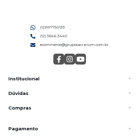
(12)997750133
(12) 3646-3440
ecommerce@gruposacrarium.com.br
Institucional
Dúvidas
Compras
Pagamento