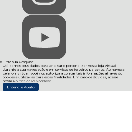
x
Filtre sua Pesquisa:
Utilizamos seus dados para analisar e personalizar nossa loja virtual
durante a sua navegação e em serviços de terceiros parceiros. Ao navegar
pela loja virtual, você nos autoriza a coletar tais informações através do
cookies e utilizá-las para estas finalidades. Em caso de dúvidas, acesse
nossa
Política de Privacidade
Entendi e Aceito