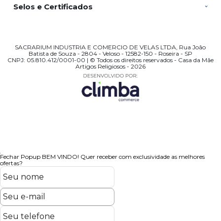
Selos e Certificados
SACRARIUM INDUSTRIA E COMERCIO DE VELAS LTDA, Rua João
Batista de Souza - 2804 - Veloso - 12582-150 - Roseira - SP
CNPJ: 05.810.412/0001-00 | © Todos os direitos reservados - Casa da Mãe
Artigos Religiosos - 2026
Fechar Popup
BEM VINDO!
Quer receber com exclusividade as melhores
ofertas?