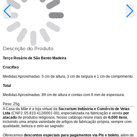
Descrição do Produto
Terço Rosário de São Bento Madeira
Crucifixo
Medidas Aproximadas: 5 cm de altura, 3 cm de largura e 1 cm de comprimento.
Total
Medidas Aproximadas: 89 cm de altura e contas com 6 mm de espessura.
Peso: 25g.
A Casa da Mãe é a loja virtual da
Sacrarium Indústria e Comércio de Velas
Ltda
(CNPJ: 05.810.412/0001-00), especializada na fabricação e venda
por
atacado
de produtos religiosos. Nosso catálogo reúne mais de
6.000 itens
,
incluindo uma ampla variedade de artigos de fabricação própria, sempre com
qualidade, beleza e zelo ao sagrado.
Oferecemos
descontos especiais para pagamentos via Pix e boleto
, além de