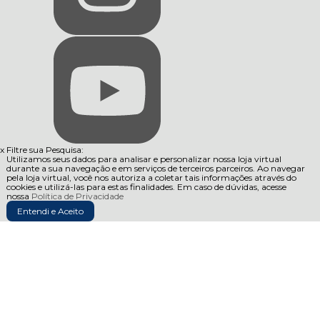
x
Filtre sua Pesquisa:
Utilizamos seus dados para analisar e personalizar nossa loja virtual
durante a sua navegação e em serviços de terceiros parceiros. Ao navegar
pela loja virtual, você nos autoriza a coletar tais informações através do
cookies e utilizá-las para estas finalidades. Em caso de dúvidas, acesse
nossa
Política de Privacidade
Entendi e Aceito