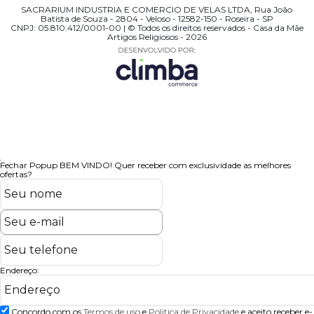
SACRARIUM INDUSTRIA E COMERCIO DE VELAS LTDA, Rua João
Batista de Souza - 2804 - Veloso - 12582-150 - Roseira - SP
CNPJ: 05.810.412/0001-00 | © Todos os direitos reservados - Casa da Mãe
Artigos Religiosos - 2026
Fechar Popup
BEM VINDO!
Quer receber com exclusividade as melhores
ofertas?
Endereço:
Concordo com os
Termos de uso
e
Politica de Privacidade
e aceito receber e-