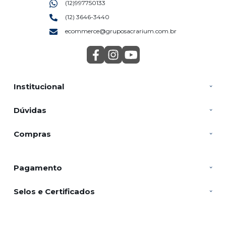
(12)997750133
(12) 3646-3440
ecommerce@gruposacrarium.com.br
Institucional
Dúvidas
Compras
Pagamento
Selos e Certificados