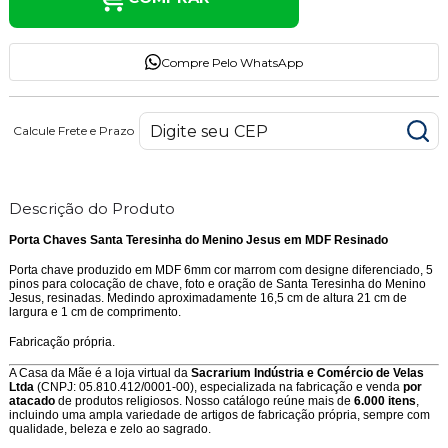
Compre Pelo WhatsApp
Calcule Frete e Prazo
Descrição do Produto
Porta Chaves Santa Teresinha do Menino Jesus em MDF Resinado
Porta chave produzido em MDF 6mm cor marrom com designe diferenciado, 5
pinos para colocação de chave, foto e oração de Santa Teresinha do Menino
Jesus, resinadas. Medindo aproximadamente 16,5 cm de altura 21 cm de
largura e 1 cm de comprimento.
Fabricação própria.
A Casa da Mãe é a loja virtual da
Sacrarium Indústria e Comércio de Velas
Ltda
(CNPJ: 05.810.412/0001-00), especializada na fabricação e venda
por
atacado
de produtos religiosos. Nosso catálogo reúne mais de
6.000 itens
,
incluindo uma ampla variedade de artigos de fabricação própria, sempre com
qualidade, beleza e zelo ao sagrado.