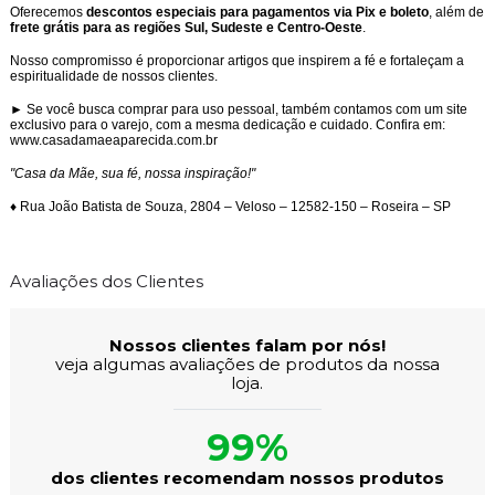
Oferecemos
descontos especiais para pagamentos via Pix e boleto
, além de
frete grátis para as regiões Sul, Sudeste e Centro-Oeste
.
Nosso compromisso é proporcionar artigos que inspirem a fé e fortaleçam a
espiritualidade de nossos clientes.
► Se você busca comprar para uso pessoal, também contamos com um site
exclusivo para o varejo, com a mesma dedicação e cuidado. Confira em:
www.casadamaeaparecida.com.br
"Casa da Mãe, sua fé, nossa inspiração!"
♦ Rua João Batista de Souza, 2804 – Veloso – 12582-150 – Roseira – SP
Avaliações dos Clientes
Nossos clientes falam por nós!
veja algumas avaliações de produtos da nossa
loja.
99%
dos clientes recomendam nossos produtos