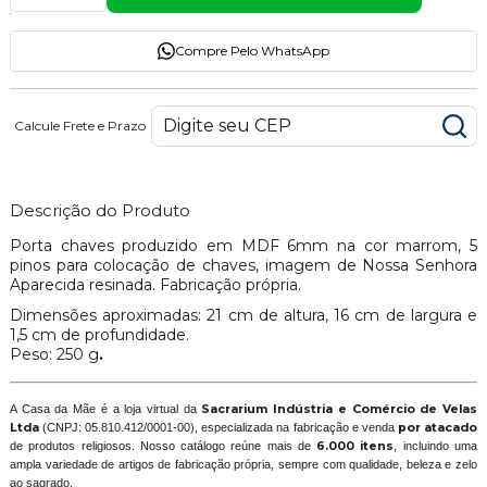
Compre Pelo WhatsApp
Calcule Frete e Prazo
Descrição do Produto
Porta chaves produzido em MDF 6mm na cor marrom, 5
pinos para colocação de chaves, imagem de Nossa Senhora
Aparecida resinada. Fabricação própria.
Dimensões aproximadas: 21 cm de altura, 16 cm de largura e
1,5 cm de profundidade.
Peso: 250 g
.
A Casa da Mãe é a loja virtual da
Sacrarium Indústria e Comércio de Velas
Ltda
(CNPJ: 05.810.412/0001-00), especializada na fabricação e venda
por atacado
de produtos religiosos. Nosso catálogo reúne mais de
6.000 itens
, incluindo uma
ampla variedade de artigos de fabricação própria, sempre com qualidade, beleza e zelo
ao sagrado.