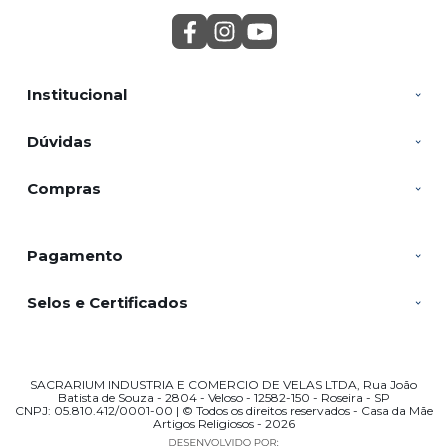
Institucional
Dúvidas
Compras
Pagamento
Selos e Certificados
SACRARIUM INDUSTRIA E COMERCIO DE VELAS LTDA, Rua João
Batista de Souza - 2804 - Veloso - 12582-150 - Roseira - SP
CNPJ: 05.810.412/0001-00 | © Todos os direitos reservados - Casa da Mãe
Artigos Religiosos - 2026