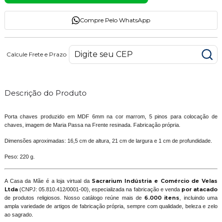
Compre Pelo WhatsApp
Calcule Frete e Prazo
Descrição do Produto
Porta chaves produzido em MDF 6mm na cor marrom, 5 pinos para colocação de
chaves, imagem de Maria Passa na Frente resinada. Fabricação própria.
Dimensões aproximadas: 16,5 cm de altura, 21 cm de largura e 1 cm de profundidade.
Peso: 220 g.
A Casa da Mãe é a loja virtual da
Sacrarium Indústria e Comércio de Velas
Ltda
(CNPJ: 05.810.412/0001-00), especializada na fabricação e venda
por atacado
de produtos religiosos. Nosso catálogo reúne mais de
6.000 itens
, incluindo uma
ampla variedade de artigos de fabricação própria, sempre com qualidade, beleza e zelo
ao sagrado.