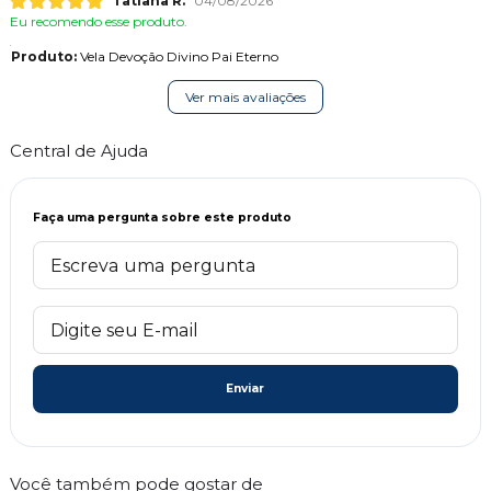
Tatiana R.
04/08/2026
Eu recomendo esse produto.
Produto:
Vela Devoção Divino Pai Eterno
Ver mais avaliações
Central de Ajuda
Faça uma pergunta sobre este produto
Enviar
Você também pode gostar de