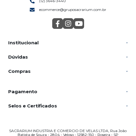
(12) 3646-3440
ecommerce@gruposacrarium.com.br
Institucional
Dúvidas
Compras
Pagamento
Selos e Certificados
SACRARIUM INDUSTRIA E COMERCIO DE VELAS LTDA, Rua João
Batista de Souza - 2804 - Veloso - 12582-150 - Roseira - SP