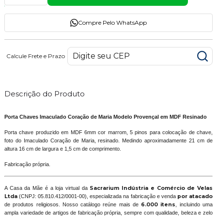
Compre Pelo WhatsApp
Calcule Frete e Prazo
Descrição do Produto
Porta Chaves Imaculado Coração de Maria Modelo Provençal em MDF Resinado
Porta chave produzido em MDF 6mm cor marrom, 5 pinos para colocação de chave,
foto do Imaculado Coração de Maria, resinado. Medindo aproximadamente 21 cm de
altura 16 cm de largura e 1,5 cm de comprimento.
Fabricação própria.
A Casa da Mãe é a loja virtual da
Sacrarium Indústria e Comércio de Velas
Ltda
(CNPJ: 05.810.412/0001-00), especializada na fabricação e venda
por atacado
de produtos religiosos. Nosso catálogo reúne mais de
6.000 itens
, incluindo uma
ampla variedade de artigos de fabricação própria, sempre com qualidade, beleza e zelo