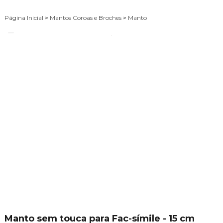
Página Inicial
>
Mantos Coroas e Broches
>
Manto
Manto sem touca para Fac-símile - 15 cm