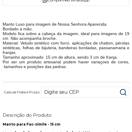
Compre Pelo WhatsApp
Manto Luxo para imagem de Nossa Senhora Aparecida.
Bordado a mão.
Modelo fica sobre a cabeça da imagem, ideal para imagens de 19
cm. Não acompanha broche.
Material: Veludo sintético com forro, aplicações de chatton, pérolas
sintéticas, folhas de bijuteria, bandeiras bordadas, passanamaria e
franjas.
Tamanho aproximado: 15 cm de altura, sendo 3 cm de franja.
Por ser um produto artesanal podem haver variaçoes de cores,
tamanhos e posições das pedras.
Calcule Frete e Prazo
Descrição do Produto
Manto para
Fac-símile - 15 cm