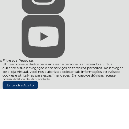
x
Filtre sua Pesquisa:
Utilizamos seus dados para analisar e personalizar nossa loja virtual
durante a sua navegação e em serviços de terceiros parceiros. Ao navegar
pela loja virtual, você nos autoriza a coletar tais informações através do
cookies e utilizá-las para estas finalidades. Em caso de dúvidas, acesse
nossa
Política de Privacidade
Entendi e Aceito