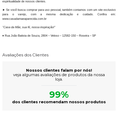
espiritualidade de nossos clientes.
► Se você busca comprar para uso pessoal, também contamos com um site exclusivo
para o varejo, com a mesma dedicação e cuidado. Confira em:
www.casadamaeaparecida.com.br
"Casa da Mãe, sua fé, nossa inspiração!"
♦ Rua João Batista de Souza, 2804 – Veloso – 12582-150 – Roseira – SP
Avaliações dos Clientes
Nossos clientes falam por nós!
veja algumas avaliações de produtos da nossa
loja.
99%
dos clientes recomendam nossos produtos