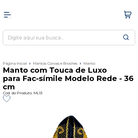
Página Inicial
Mantos Coroas e Broches
Manto
Manto com Touca de Luxo
para Fac-símile Modelo Rede - 36
cm
Cod. do Produto: ML13