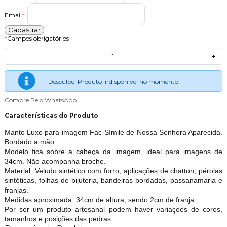
Email
*
:
*
Campos obrigatórios
-
+
Desculpe! Produto Indisponível no momento.
Compre Pelo WhatsApp
Características do Produto
Manto Luxo para imagem Fac-Símile de Nossa Senhora Aparecida.
Bordado a mão.
Modelo fica sobre a cabeça da imagem, ideal para imagens de
34cm. Não acompanha broche.
Material: Veludo sintético com forro, aplicações de chatton, pérolas
sintéticas, folhas de bijuteria, bandeiras bordadas, passanamaria e
franjas.
Medidas aproximada: 34cm de altura, sendo 2cm de franja.
Por ser um produto artesanal podem haver variaçoes de cores,
tamanhos e posições das pedras