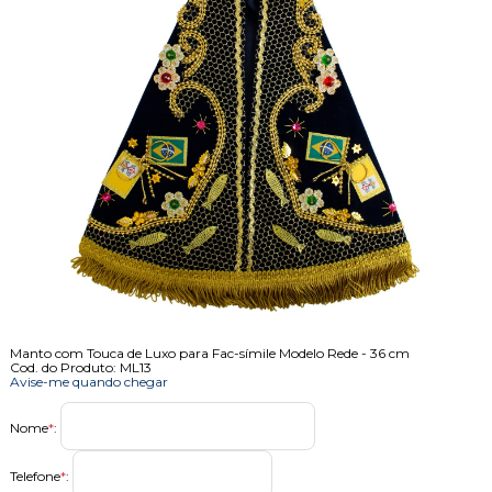
Manto com Touca de Luxo para Fac-símile Modelo Rede - 36 cm
Cod. do Produto: ML13
Avise-me quando chegar
Nome
*
:
Telefone
*
: