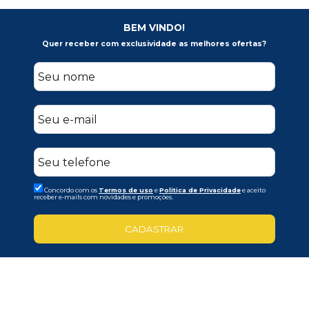
BEM VINDO!
Quer receber com exclusividade as melhores ofertas?
Concordo com os
Termos de uso
e
Politica de Privacidade
e aceito
receber e-mails com novidades e promoções.
CADASTRAR