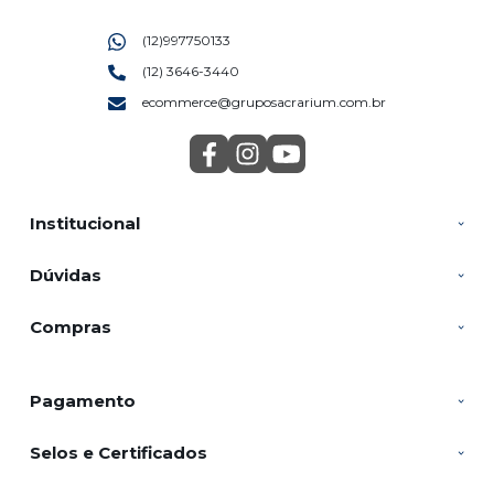
(12)997750133
(12) 3646-3440
ecommerce@gruposacrarium.com.br
Institucional
Dúvidas
Compras
Pagamento
Selos e Certificados