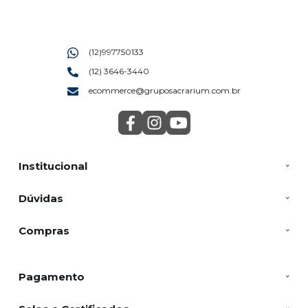
(12)997750133
(12) 3646-3440
ecommerce@gruposacrarium.com.br
Institucional
Dúvidas
Compras
Pagamento