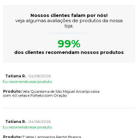
Nossos clientes falam por nós!
veja algumas avaliações de produtos da nossa
loja.
99%
dos clientes recomendam nossos produtos
Tatiana R.
04/08/2026
Eu recomendo esse produto.
Produto:
Vela Quaresma de São Miguel Arcanjo caixa
com 40 velas e Folheto com Oração
Tatiana R.
04/08/2026
Eu recomendo esse produto.
Produto:
7 Velas Lamparina Rechô Branca