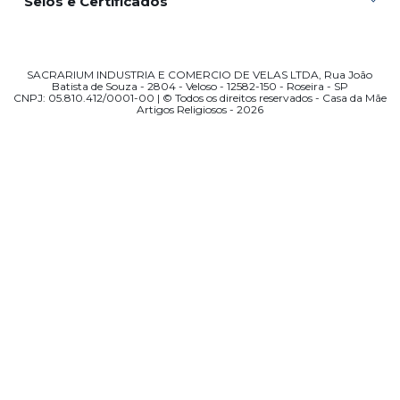
Selos e Certificados
SACRARIUM INDUSTRIA E COMERCIO DE VELAS LTDA, Rua João
Batista de Souza - 2804 - Veloso - 12582-150 - Roseira - SP
CNPJ: 05.810.412/0001-00 | © Todos os direitos reservados - Casa da Mãe
Artigos Religiosos - 2026