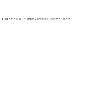
Página Inicial
>
Mantos Coroas e Broches
>
Manto