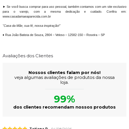
► Se você busca comprar para uso pessoal, também contamos com um site exclusivo
para o varejo, com a mesma dedicação e cuidado. Confira em:
www.casadamaeaparecida.com.br
"Casa da Mãe, sua fé, nossa inspiração!"
♦ Rua João Batista de Souza, 2804 – Veloso – 12582-150 – Roseira – SP
Avaliações dos Clientes
Nossos clientes falam por nós!
veja algumas avaliações de produtos da nossa
loja.
99%
dos clientes recomendam nossos produtos
Tatiana R.
04/08/2026