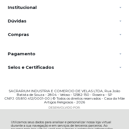
Institucional
Dúvidas
Compras
Pagamento
Selos e Certificados
SACRARIUM INDUSTRIA E COMERCIO DE VELAS LTDA, Rua João
Batista de Souza - 2804 - Veloso - 12582-150 - Roseira - SP
CNPJ: 05.810.412/0001-00 | © Todos os direitos reservados - Casa da Mãe
Artigos Religiosos - 2026
Utilizamos seus dados para analisar e personalizar nossa loja virtual
durante a sua navegação e em serviços de terceiros parceiros. Ao