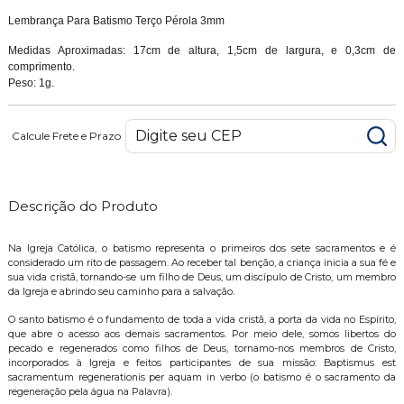
Lembrança Para Batismo Terço Pérola 3mm
Medidas Aproximadas: 17cm de altura, 1,5cm de largura, e 0,3cm de
comprimento.
Peso: 1g.
Calcule Frete e Prazo
Descrição do Produto
Na Igreja Católica, o batismo representa o primeiros dos sete sacramentos e é
considerado um rito de passagem. Ao receber tal benção, a criança inicia a sua fé e
sua vida cristã, tornando-se um filho de Deus, um discípulo de Cristo, um membro
da Igreja e abrindo seu caminho para a salvação.
O santo batismo é o fundamento de toda a vida cristã, a porta da vida no Espírito,
que abre o acesso aos demais sacramentos. Por meio dele, somos libertos do
pecado e regenerados como filhos de Deus, tornamo-nos membros de Cristo,
incorporados à Igreja e feitos participantes de sua missão: Baptismus est
sacramentum regenerationis per aquam in verbo (o batismo é o sacramento da
regeneração pela água na Palavra).