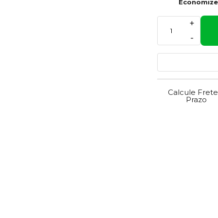
Economiz
+
-
Calcule Frete
Prazo