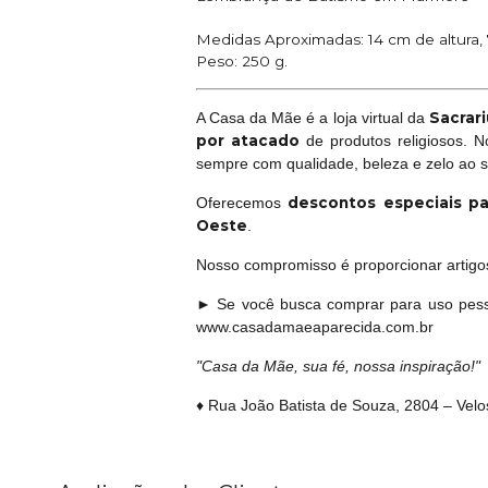
Medidas Aproximadas: 14 cm de altura,
Peso: 250 g.
Sacrari
A Casa da Mãe é a loja virtual da
por atacado
de produtos religiosos. 
sempre com qualidade, beleza e zelo ao 
descontos especiais pa
Oferecemos
Oeste
.
Nosso compromisso é proporcionar artigos 
► Se você busca comprar para uso pess
www.casadamaeaparecida.com.br
"Casa da Mãe, sua fé, nossa inspiração!"
♦ Rua João Batista de Souza, 2804 – Vel