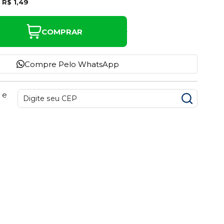
e
R$ 1,49
COMPRAR
Compre Pelo WhatsApp
 e