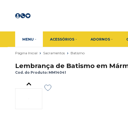
MENU
ACESSÓRIOS
ADORNOS
Página Inicial
Sacramentos
Batismo
Lembrança de Batismo em Mármor
Cod. do Produto: MM14041