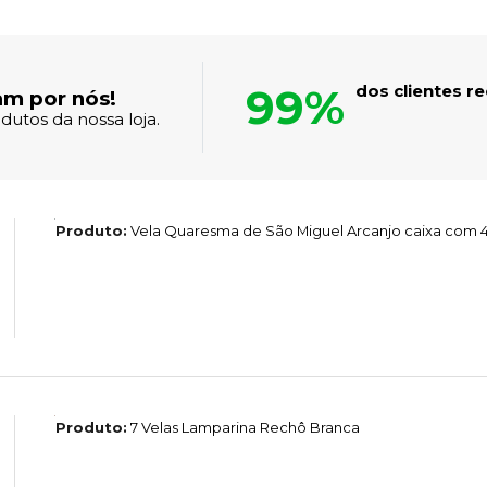
99%
dos clientes 
am por nós!
dutos da nossa loja.
Produto:
Vela Quaresma de São Miguel Arcanjo caixa com 
Produto:
7 Velas Lamparina Rechô Branca