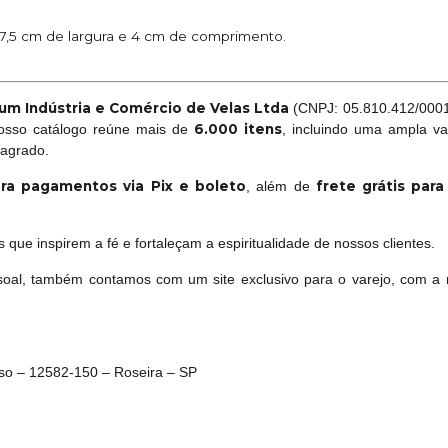
 7,5 cm de largura e 4 cm de comprimento.
um Indústria e Comércio de Velas Ltda
(CNPJ: 05.810.412/0001-
6.000 itens
Nosso catálogo reúne mais de
, incluindo uma ampla va
sagrado.
ra pagamentos via Pix e boleto
frete grátis par
, além de
que inspirem a fé e fortaleçam a espiritualidade de nossos clientes.
oal, também contamos com um site exclusivo para o varejo, com a 
oso – 12582-150 – Roseira – SP