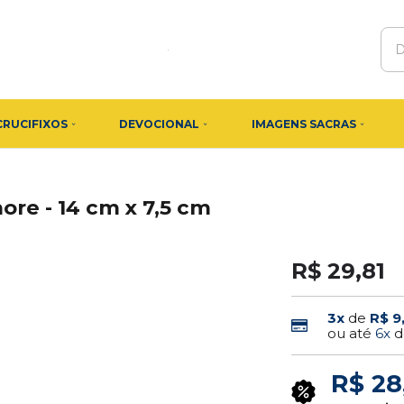
CRUCIFIXOS
DEVOCIONAL
IMAGENS SACRAS
e - 14 cm x 7,5 cm
R$ 29,81
3x
de
R$ 9
ou até
6x
d
R$ 28