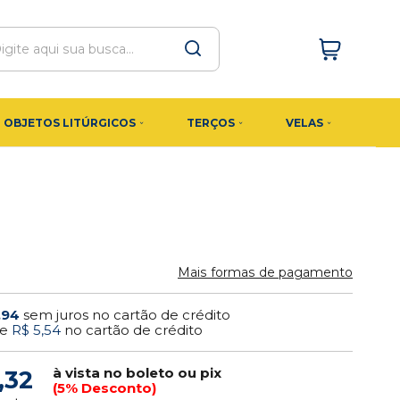
OBJETOS LITÚRGICOS
TERÇOS
VELAS
Mais formas de pagamento
,94
sem juros no cartão de crédito
e
R$ 5,54
no cartão de crédito
à vista no boleto ou pix
,32
(5% Desconto)