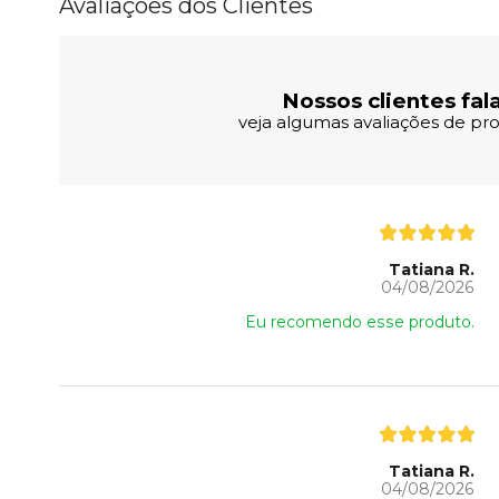
Avaliações dos Clientes
Nossos clientes fal
veja algumas avaliações de pro
Tatiana R.
04/08/2026
Eu recomendo esse produto.
Tatiana R.
04/08/2026