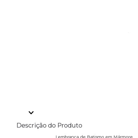
Descrição do Produto
Lembrança de Batismo em Mármore