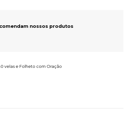
recomendam nossos produtos
40 velas e Folheto com Oração