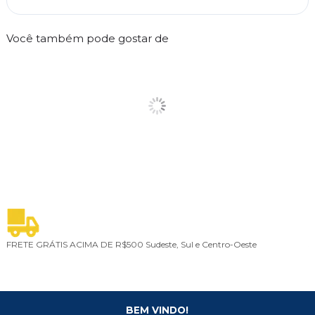
Você também pode gostar de
FRETE GRÁTIS ACIMA DE R$500
Sudeste, Sul e Centro-Oeste
5
BEM VINDO!