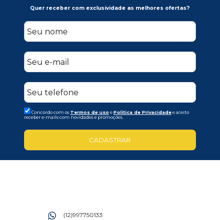
Quer receber com exclusividade as melhores ofertas?
Concordo com os
Termos de uso
e
Politica de Privacidade
e aceito
receber e-mails com novidades e promoções.
CADASTRAR
(12)997750133