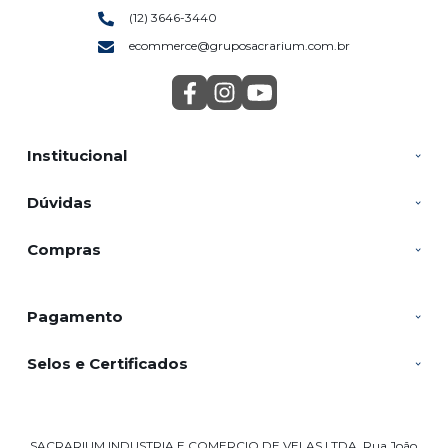
(12) 3646-3440
ecommerce@gruposacrarium.com.br
Institucional
Dúvidas
Compras
Pagamento
Selos e Certificados
SACRARIUM INDUSTRIA E COMERCIO DE VELAS LTDA, Rua João