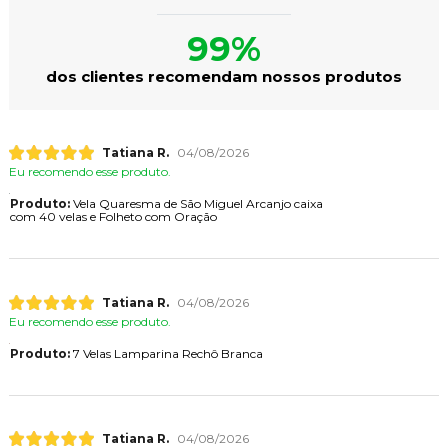
99%
dos clientes recomendam nossos produtos
Tatiana R.
04/08/2026
Eu recomendo esse produto.
Produto:
Vela Quaresma de São Miguel Arcanjo caixa
com 40 velas e Folheto com Oração
Tatiana R.
04/08/2026
Eu recomendo esse produto.
Produto:
7 Velas Lamparina Rechô Branca
Tatiana R.
04/08/2026