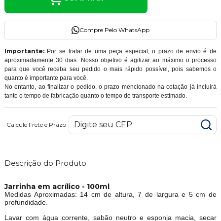
Compre Pelo WhatsApp
Importante:
Por se tratar de uma peça especial, o prazo de envio é de
aproximadamente 30 dias. Nosso objetivo é agilizar ao máximo o processo
para que você receba seu pedido o mais rápido possível, pois sabemos o
quanto é importante para você.
No entanto, ao finalizar o pedido, o prazo mencionado na cotação já incluirá
tanto o tempo de fabricação quanto o tempo de transporte estimado.
Calcule Frete e Prazo
Descrição do Produto
Jarrinha em acrílico - 100ml
Medidas Aproximadas: 14 cm de altura, 7 de largura e 5 cm de
profundidade.
Lavar com água corrente, sabão neutro e esponja macia, secar