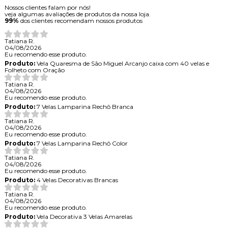
Nossos clientes falam por nós!
veja algumas avaliações de produtos da nossa loja.
99%
dos clientes recomendam nossos produtos
Tatiana R.
04/08/2026
Eu recomendo esse produto.
Produto:
Vela Quaresma de São Miguel Arcanjo caixa com 40 velas e
Folheto com Oração
Tatiana R.
04/08/2026
Eu recomendo esse produto.
Produto:
7 Velas Lamparina Rechô Branca
Tatiana R.
04/08/2026
Eu recomendo esse produto.
Produto:
7 Velas Lamparina Rechô Color
Tatiana R.
04/08/2026
Eu recomendo esse produto.
Produto:
4 Velas Decorativas Brancas
Tatiana R.
04/08/2026
Eu recomendo esse produto.
Produto:
Vela Decorativa 3 Velas Amarelas