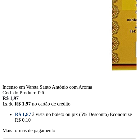
Incenso em Vareta Santo Antônio com Aroma
Cod. do Produto: I26
R$ 1,97
1x
de
R$ 1,97
no cartão de crédito
R$ 1,87
à vista no boleto ou pix
(5% Desconto)
Economize
R$ 0,10
Mais formas de pagamento