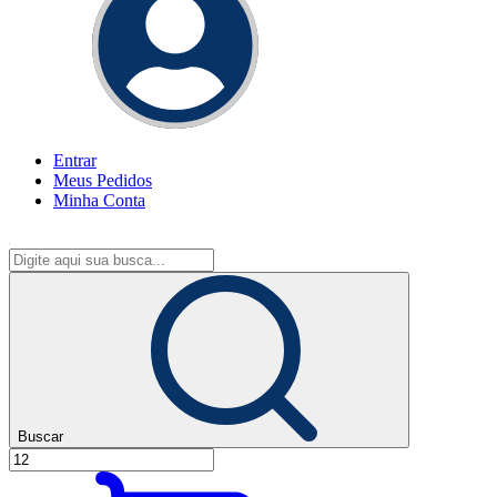
Entrar
Meus
Pedidos
Minha
Conta
Buscar