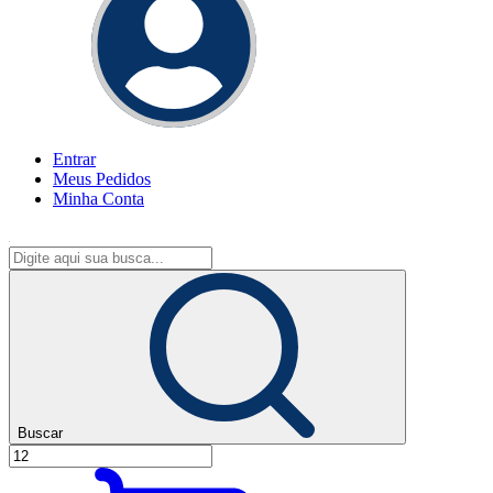
Entrar
Meus
Pedidos
Minha
Conta
Buscar