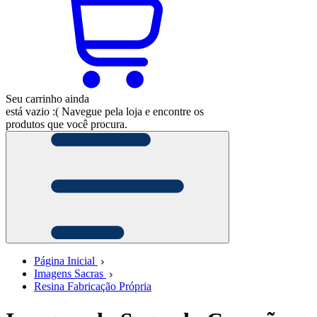
Seu carrinho ainda
está vazio :(
Navegue pela loja e encontre os
produtos que você procura.
Página Inicial
Imagens Sacras
Resina Fabricação Própria