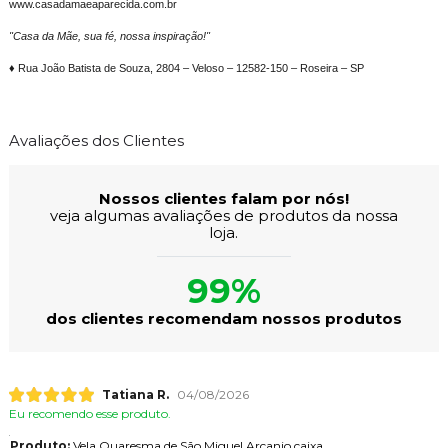
www.casadamaeaparecida.com.br
"Casa da Mãe, sua fé, nossa inspiração!"
♦ Rua João Batista de Souza, 2804 – Veloso – 12582-150 – Roseira – SP
Avaliações dos Clientes
Nossos clientes falam por nós!
veja algumas avaliações de produtos da nossa
loja.
99%
dos clientes recomendam nossos produtos
Tatiana R.
04/08/2026
Eu recomendo esse produto.
Produto:
Vela Quaresma de São Miguel Arcanjo caixa