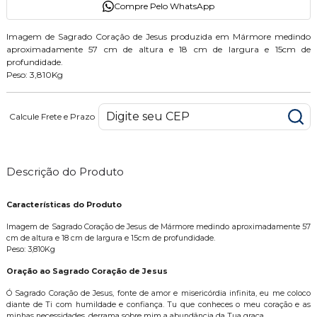
Compre Pelo WhatsApp
Imagem de Sagrado Coração de Jesus produzida em Mármore medindo
aproximadamente 57 cm de altura e 18 cm de largura e 15cm de
profundidade.
Peso: 3,810Kg
Calcule Frete e Prazo
Descrição do Produto
Características do Produto
Imagem de Sagrado Coração de Jesus de Mármore medindo aproximadamente 57
cm de altura e 18 cm de largura e 15cm de profundidade.
Peso: 3,810Kg
Oração ao Sagrado Coração de Jesus
Ó Sagrado Coração de Jesus, fonte de amor e misericórdia infinita, eu me coloco
diante de Ti com humildade e confiança. Tu que conheces o meu coração e as
minhas necessidades, derrama sobre mim a abundância da Tua graça.