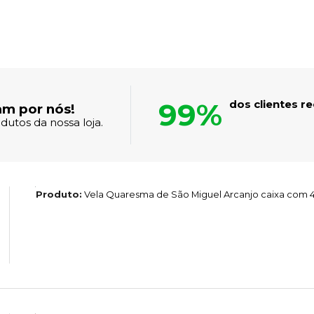
99%
dos clientes 
am por nós!
dutos da nossa loja.
Produto:
Vela Quaresma de São Miguel Arcanjo caixa com 