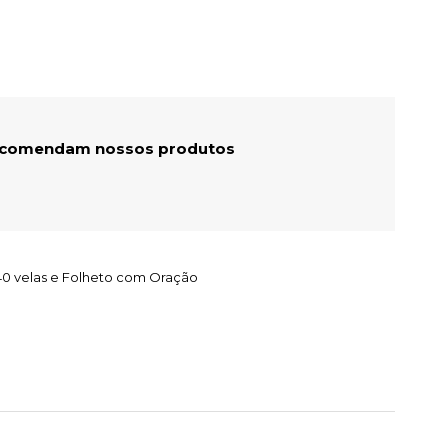
recomendam nossos produtos
40 velas e Folheto com Oração