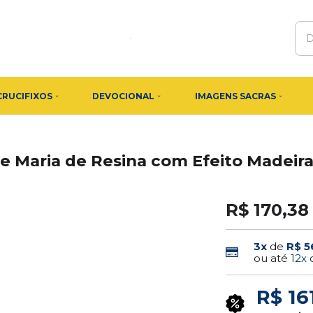
CRUCIFIXOS
DEVOCIONAL
IMAGENS SACRAS
 Maria de Resina com Efeito Madeira
R$ 170,38
3x
de
R$ 5
ou até
12x
R$ 16