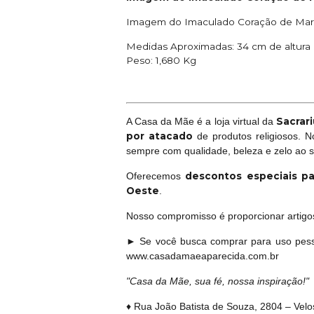
Imagem do Imaculado Coração de Maria 
Medidas Aproximadas: 34 cm de altura e
Peso: 1,680 Kg
Sacrari
A Casa da Mãe é a loja virtual da
por atacado
de produtos religiosos. 
sempre com qualidade, beleza e zelo ao 
descontos especiais pa
Oferecemos
Oeste
.
Nosso compromisso é proporcionar artigos 
► Se você busca comprar para uso pess
www.casadamaeaparecida.com.br
"Casa da Mãe, sua fé, nossa inspiração!"
♦ Rua João Batista de Souza, 2804 – Vel