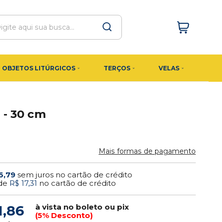
OBJETOS LITÚRGICOS
TERÇOS
VELAS
 - 30 cm
Mais formas de pagamento
6,79
sem juros no cartão de crédito
de
R$ 17,31
no cartão de crédito
à vista no boleto ou pix
1,86
(5% Desconto)