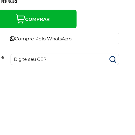
e
R$ 8,52
COMPRAR
Compre Pelo WhatsApp
 e