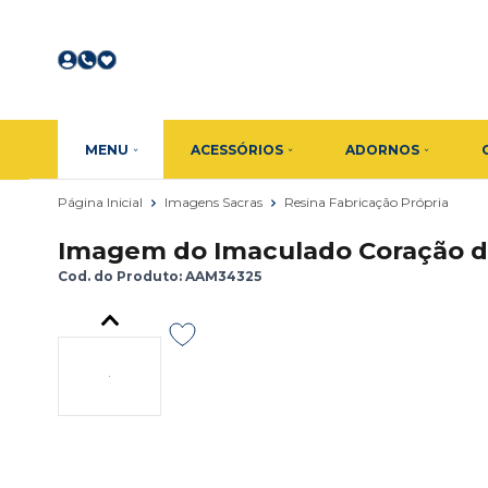
MENU
ACESSÓRIOS
ADORNOS
Página Inicial
Imagens Sacras
Resina Fabricação Própria
Imagem do Imaculado Coração de
Cod. do Produto: AAM34325