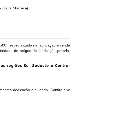
intura Madeira)
00), especializada na fabricação e venda
riedade de artigos de fabricação própria,
a as regiões Sul, Sudeste e Centro-
mesma dedicação e cuidado. Confira em: