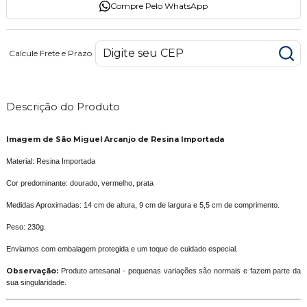
Compre Pelo WhatsApp
Calcule Frete e Prazo
Descrição do Produto
Imagem de São Miguel Arcanjo
de Resina Importada
Material: Resina Importada
Cor predominante: dourado, vermelho, prata
Medidas Aproximadas: 14 cm de altura, 9 cm de largura e 5,5 cm de comprimento.
Peso: 230g.
Enviamos com embalagem protegida e um toque de cuidado especial.
Observação:
Produto artesanal - pequenas variações são normais e fazem parte da
sua singularidade.