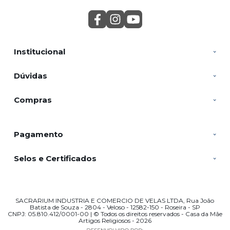
Institucional
Dúvidas
Compras
Pagamento
Selos e Certificados
SACRARIUM INDUSTRIA E COMERCIO DE VELAS LTDA, Rua João
Batista de Souza - 2804 - Veloso - 12582-150 - Roseira - SP
CNPJ: 05.810.412/0001-00 | © Todos os direitos reservados - Casa da Mãe
Artigos Religiosos - 2026