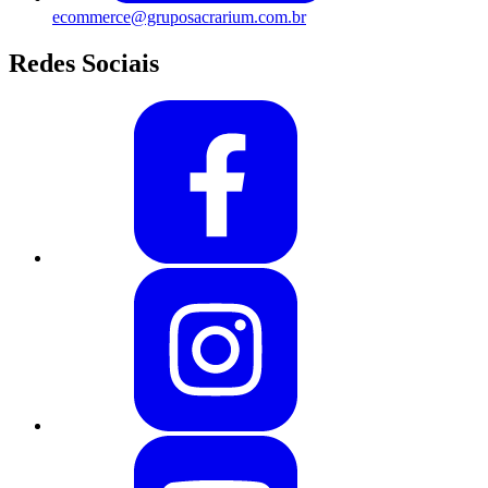
ecommerce@gruposacrarium.com.br
Redes Sociais