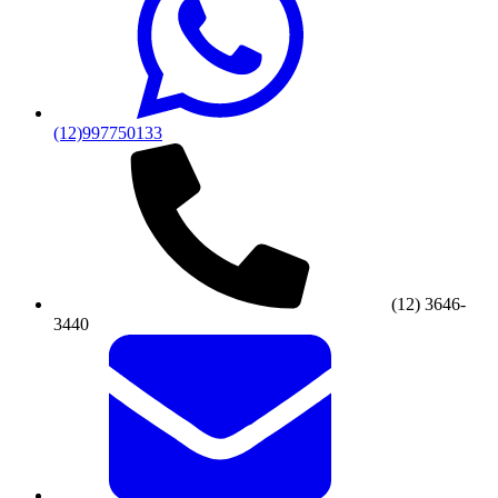
(12)997750133
(12) 3646-
3440