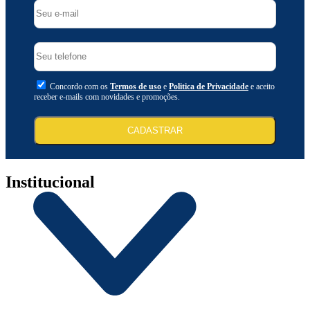
Concordo com os
Termos de uso
e
Politica de Privacidade
e aceito
receber e-mails com novidades e promoções.
CADASTRAR
Institucional