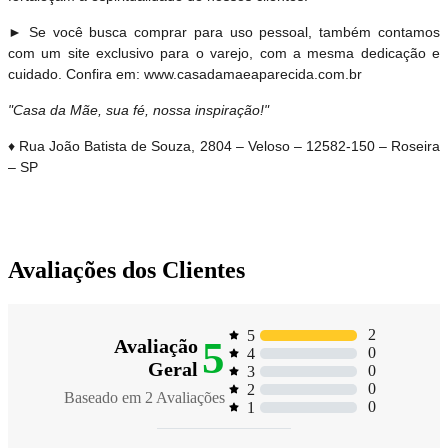
► Se você busca comprar para uso pessoal, também contamos
com um site exclusivo para o varejo, com a mesma dedicação e
cuidado. Confira em: www.casadamaeaparecida.com.br
"Casa da Mãe, sua fé, nossa inspiração!"
♦ Rua João Batista de Souza, 2804 – Veloso – 12582-150 – Roseira
– SP
Avaliações dos Clientes
2
5
5
Avaliação
0
4
Geral
0
3
0
2
Baseado em
2
Avaliações
0
1