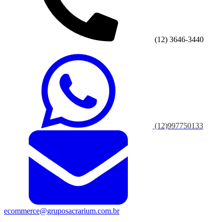
(12) 3646-3440
(12)997750133
ecommerce@gruposacrarium.com.br