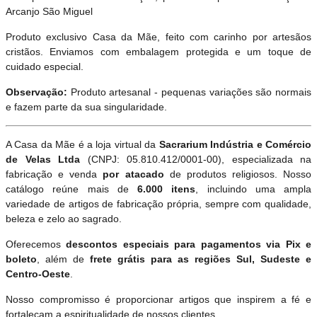
Arcanjo São Miguel
Produto exclusivo Casa da Mãe, feito com carinho por artesãos
cristãos. Enviamos com embalagem protegida e um toque de
cuidado especial.
Observação:
Produto artesanal - pequenas variações são normais
e fazem parte da sua singularidade.
A Casa da Mãe é a loja virtual da
Sacrarium Indústria e Comércio
de Velas Ltda
(CNPJ: 05.810.412/0001-00), especializada na
fabricação e venda
por atacado
de produtos religiosos. Nosso
catálogo reúne mais de
6.000 itens
, incluindo uma ampla
variedade de artigos de fabricação própria, sempre com qualidade,
beleza e zelo ao sagrado.
Oferecemos
descontos especiais para pagamentos via Pix e
boleto
, além de
frete grátis para as regiões Sul, Sudeste e
Centro-Oeste
.
Nosso compromisso é proporcionar artigos que inspirem a fé e
fortaleçam a espiritualidade de nossos clientes.