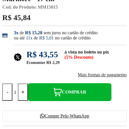
Cod. do Produto: MM15015
R$ 45,84
3x
de
R$ 15,28
sem juros no cartão de crédito
ou até
11x
de
R$ 5,01
no cartão de crédito
à vista no boleto ou pix
R$ 43,55
(5% Desconto)
Economize
R$ 2,29
Mais formas de pagamento
-
+
COMPRAR
Compre Pelo WhatsApp