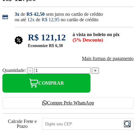
3x
de
R$ 42,50
sem juros no cartão de crédito
ou até
12x
de
R$ 12,95
no cartão de crédito
à vista no boleto ou pix
R$ 121,12
(5% Desconto)
Economize
R$ 6,38
Mais formas de pagamento
Quantidade:
-
+
COMPRAR
Compre Pelo WhatsApp
Calcule Frete e
Prazo