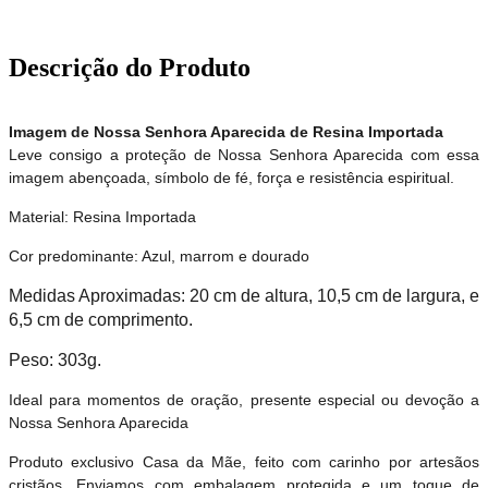
Descrição do Produto
Imagem de Nossa Senhora Aparecida de Resina Importada
Leve consigo a proteção de Nossa Senhora Aparecida com essa
imagem abençoada, símbolo de fé, força e resistência espiritual.
Material: Resina Importada
Cor predominante: Azul, marrom e dourado
Medidas Aproximadas: 20 cm de altura, 10,5 cm de largura, e
6,5 cm de comprimento.
Peso: 303g.
Ideal para momentos de oração, presente especial ou devoção a
Nossa Senhora Aparecida
Produto exclusivo Casa da Mãe, feito com carinho por artesãos
cristãos. Enviamos com embalagem protegida e um toque de