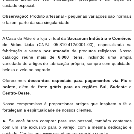
cuidado especial.
Observação:
Produto artesanal - pequenas variações são normais
e fazem parte da sua singularidade.
A Casa da Mãe é a loja virtual da
Sacrarium Indústria e Comércio
de Velas Ltda
(CNPJ: 05.810.412/0001-00), especializada na
fabricação e venda
por atacado
de produtos religiosos. Nosso
catálogo reúne mais de
6.000 itens
, incluindo uma ampla
variedade de artigos de fabricação própria, sempre com qualidade,
beleza e zelo ao sagrado.
Oferecemos
descontos especiais para pagamentos via Pix e
boleto
, além de
frete grátis para as regiões Sul, Sudeste e
Centro-Oeste
.
Nosso compromisso é proporcionar artigos que inspirem a fé e
fortaleçam a espiritualidade de nossos clientes.
► Se você busca comprar para uso pessoal, também contamos
com um site exclusivo para o varejo, com a mesma dedicação e
cuidado. Confira em: www.casadamaeaparecida.com.br