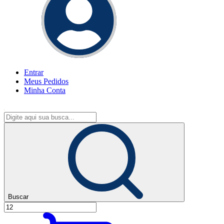
Entrar
Meus
Pedidos
Minha
Conta
Buscar