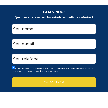
BEM VINDO!
Quer receber com exclusividade as melhores ofertas?
Concordo com os
Termos de uso
e
Politica de Privacidade
e aceito
receber e-mails com novidades e promoções.
CADASTRAR