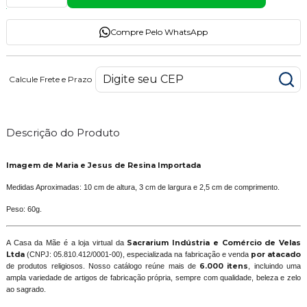
Compre Pelo WhatsApp
Calcule Frete e Prazo
Descrição do Produto
Imagem de Maria e Jesus de Resina Importada
Medidas Aproximadas: 10 cm de altura, 3 cm de largura e 2,5 cm de comprimento.
Peso: 60g.
A Casa da Mãe é a loja virtual da
Sacrarium Indústria e Comércio de Velas
Ltda
(CNPJ: 05.810.412/0001-00), especializada na fabricação e venda
por atacado
de produtos religiosos. Nosso catálogo reúne mais de
6.000 itens
, incluindo uma
ampla variedade de artigos de fabricação própria, sempre com qualidade, beleza e zelo
ao sagrado.