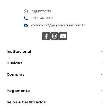
(12)997750133
(12) 3646-3440
ecommerce@gruposacrarium.com.br
Institucional
Dúvidas
Compras
Pagamento
Selos e Certificados