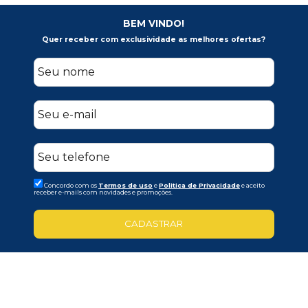
BEM VINDO!
Quer receber com exclusividade as melhores ofertas?
Concordo com os
Termos de uso
e
Politica de Privacidade
e aceito
receber e-mails com novidades e promoções.
CADASTRAR