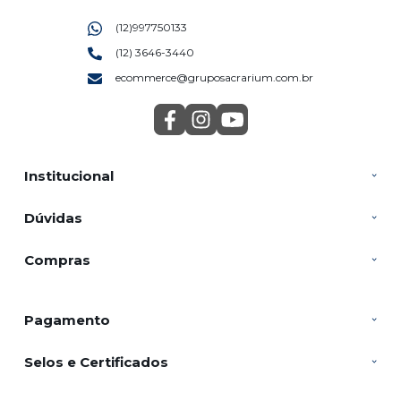
(12)997750133
(12) 3646-3440
ecommerce@gruposacrarium.com.br
Institucional
Dúvidas
Compras
Pagamento
Selos e Certificados