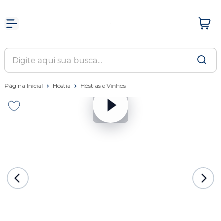
Página Inicial
Hóstia
Hóstias e Vinhos