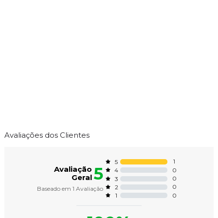
Avaliações dos Clientes
1
5
5
Avaliação
0
4
Geral
0
3
0
2
Baseado em
1
Avaliação
0
1