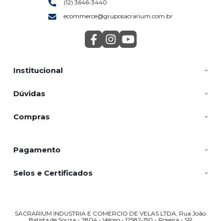
(12) 3646-3440
ecommerce@gruposacrarium.com.br
Institucional
Dúvidas
Compras
Pagamento
Selos e Certificados
SACRARIUM INDUSTRIA E COMERCIO DE VELAS LTDA, Rua João
Batista de Souza - 2804 - Veloso - 12582-150 - Roseira - SP