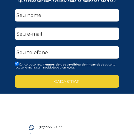
Quer receber com exclusividade as melhores ofertas?
Concordo com os
Termos de uso
e
Politica de Privacidade
e aceito
receber e-mails com novidades e promoções.
CADASTRAR
(12)997750133