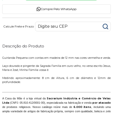
Compre Pelo WhatsApp
Calcule Frete e Prazo
Descrição do Produto
Guirlanda Pequena com contas em madeira de 12 mm nas cores vermelha e verda.
Laço dourado e pingente da Sagrada Família em ouro velho, no verso escrito Jesus,
Maria e José, Minha Fámilia vossa é.
Medindo aproximadamente: 8 cm de Altura, 6 cm de diâmetro e 12mm de
profundidade.
A Casa da Mãe é a loja virtual da
Sacrarium Indústria e Comércio de Velas
Ltda
(CNPJ: 05.810.412/0001-00), especializada na fabricação e venda
por atacado
de produtos religiosos. Nosso catálogo reúne mais de
6.000 itens
, incluindo uma
ampla variedade de artigos de fabricação própria, sempre com qualidade, beleza e zelo