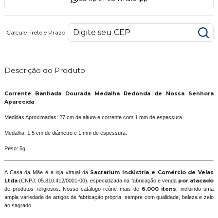
Calcule Frete e Prazo
Descrição do Produto
Corrente Banhada Dourada Medalha Redonda de Nossa Senhora
Aparecida
Medidas Aproximadas: 27 cm de altura e corrente com 1 mm de espessura.
Medalha: 1,5 cm de diâmetro e 1 mm de espessura.
Peso: 5g.
A Casa da Mãe é a loja virtual da
Sacrarium Indústria e Comércio de Velas
Ltda
(CNPJ: 05.810.412/0001-00), especializada na fabricação e venda
por atacado
de produtos religiosos. Nosso catálogo reúne mais de
6.000 itens
, incluindo uma
ampla variedade de artigos de fabricação própria, sempre com qualidade, beleza e zelo
ao sagrado.