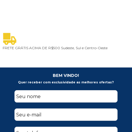
FRETE GRÁTIS ACIMA DE R$500
Sudeste, Sul e Centro-Oeste
5
BEM VINDO!
Quer receber com exclusividade as melhores ofertas?