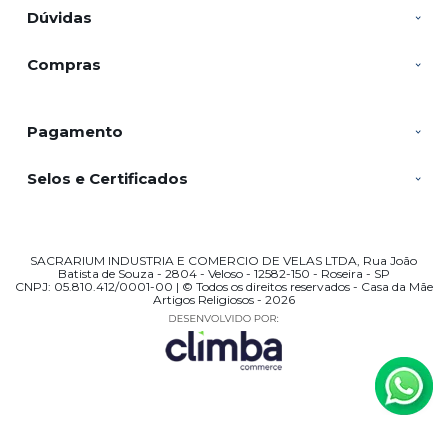
Dúvidas
Compras
Pagamento
Selos e Certificados
SACRARIUM INDUSTRIA E COMERCIO DE VELAS LTDA, Rua João
Batista de Souza - 2804 - Veloso - 12582-150 - Roseira - SP
CNPJ: 05.810.412/0001-00 | © Todos os direitos reservados - Casa da Mãe
Artigos Religiosos - 2026